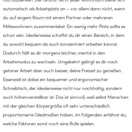
nachzudenken. Der Grund: Nicht jeder Wohnraum bietet sich
automatisch als Arbeitsplatz an – vor allem dann nicht, wenn
du auf engem Raum mit einem Partner oder mehreren
Mitbewohnern zusammenlebst. Ein wenig mehr Platz sollte es
schon sein. Idealerweise schaffst du dir einen Bereich, in dem
du sowohl bequem als auch konzentriert arbeiten kannst.
Dadurch fällt es dir morgens leichter, mental in den
Arbeitsmodus zu wechseln. Umgekehrt gelingt es dir nach
getaner Arbeit aber auch besser, deine Freizeit zu genießen.
Essenziell ist dabei ein bequemer und ergonomischer
Schreibtisch, der idealerweise nicht nur nachhaltig, sondern
auch höhenverstellbar ist. Das ist sinnvoll, weil selbst Menschen
mit der gleichen Körpergröße oft sehr unterschiedlich
proportionierte Gliedmaßen haben. Im Folgenden erfährst du,
welche Faktoren sonst noch eine Rolle spielen.