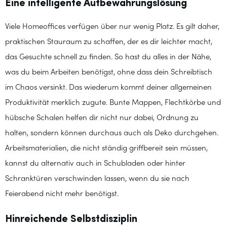
Eine intelligente Aufbewahrungslösung
Viele Homeoffices verfügen über nur wenig Platz. Es gilt daher,
praktischen Stauraum zu schaffen, der es dir leichter macht,
das Gesuchte schnell zu finden. So hast du alles in der Nähe,
was du beim Arbeiten benötigst, ohne dass dein Schreibtisch
im Chaos versinkt. Das wiederum kommt deiner allgemeinen
Produktivität merklich zugute. Bunte Mappen, Flechtkörbe und
hübsche Schalen helfen dir nicht nur dabei, Ordnung zu
halten, sondern können durchaus auch als Deko durchgehen.
Arbeitsmaterialien, die nicht ständig griffbereit sein müssen,
kannst du alternativ auch in Schubladen oder hinter
Schranktüren verschwinden lassen, wenn du sie nach
Feierabend nicht mehr benötigst.
Hinreichende Selbstdisziplin