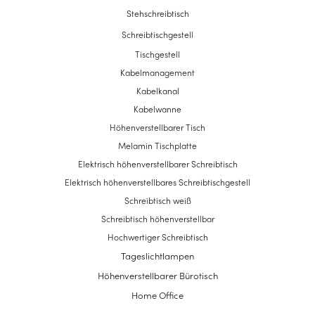
Stehschreibtisch
Schreibtischgestell
Tischgestell
Kabelmanagement
Kabelkanal
Kabelwanne
Höhenverstellbarer Tisch
Melamin Tischplatte
Elektrisch höhenverstellbarer Schreibtisch
Elektrisch höhenverstellbares Schreibtischgestell
Schreibtisch weiß
Schreibtisch höhenverstellbar
Hochwertiger Schreibtisch
Tageslichtlampen
Höhenverstellbarer Bürotisch
Home Office