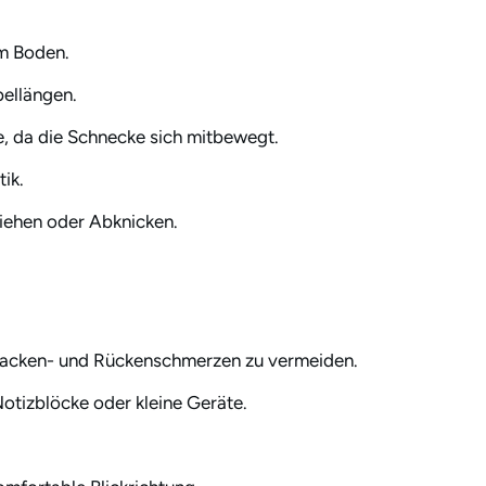
um Boden.
bellängen.
e, da die Schnecke sich mitbewegt.
ik.
iehen oder Abknicken.
Nacken- und Rückenschmerzen zu vermeiden.
Notizblöcke oder kleine Geräte.