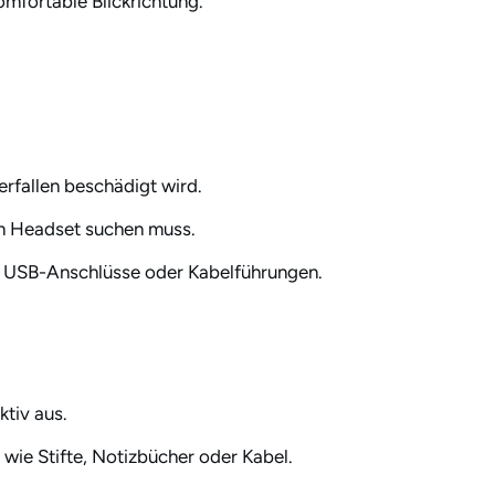
omfortable Blickrichtung.
rfallen beschädigt wird.
em Headset suchen muss.
e USB-Anschlüsse oder Kabelführungen.
ktiv aus.
 wie Stifte, Notizbücher oder Kabel.