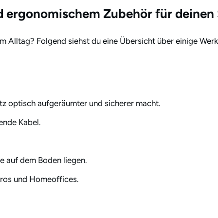
nd ergonomischem Zubehör für deinen 
m Alltag? Folgend siehst du eine Übersicht über einige Werkz
tz optisch aufgeräumter und sicherer macht.
ende Kabel.
ose auf dem Boden liegen.
Büros und Homeoffices.