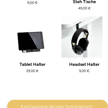
Steh Tische
9,00
€
49,00
€
Tablet Halter
Headset Halter
29,00
€
9,00
€
Konfiguriere deinen Schreibtisch