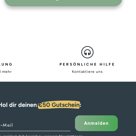
LUNG
PERSÖNLICHE HILFE
d mehr
Kontaktiere uns
Hol dir deinen
€50 Gutschein
:
Anmelden