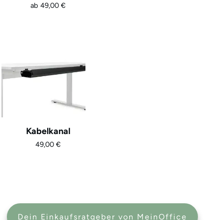
ab
49,00
€
Kabelkanal
49,00
€
Dein Einkaufsratgeber von MeinOffice