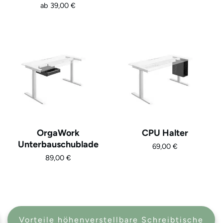
ab
39,00
€
OrgaWork
CPU Halter
Unterbauschublade
69,00
€
89,00
€
Vorteile höhenverstellbare Schreibtische