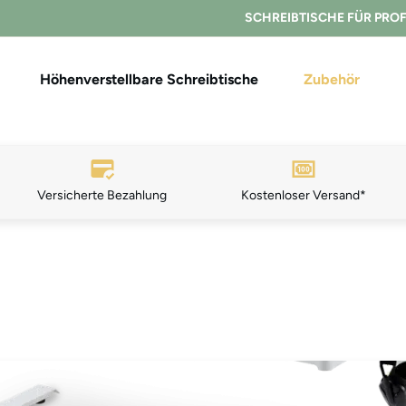
SCHREIBTISCHE FÜR PRO
Höhenverstellbare Schreibtische
Zubehör
Versicherte Bezahlung
K
ostenloser Ver
sand*