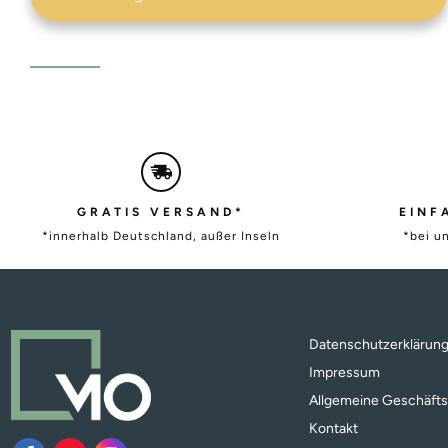
GRATIS VERSAND*
EINF
*innerhalb Deutschland, außer Inseln
*bei u
Datenschutzerklärun
Impressum
Allgemeine Geschäft
Kontakt