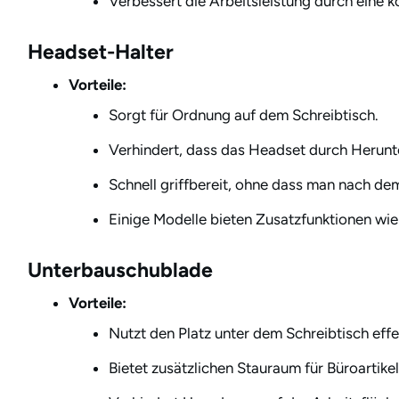
Verbessert die Arbeitsleistung durch eine k
Headset-Halter
Vorteile:
Sorgt für Ordnung auf dem Schreibtisch.
Verhindert, dass das Headset durch Herunte
Schnell griffbereit, ohne dass man nach d
Einige Modelle bieten Zusatzfunktionen wi
Unterbauschublade
Vorteile:
Nutzt den Platz unter dem Schreibtisch effe
Bietet zusätzlichen Stauraum für Büroartikel