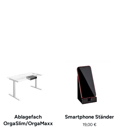
Ablagefach
Smartphone Ständer
OrgaSlim/OrgaMaxx
19,00
€