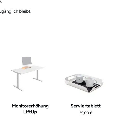
.
gänglich bleibt.
Monitorerhöhung
Serviertablett
LiftUp
39,00
€