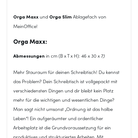
Orga Maxx
und
Orga Slim
Ablagefach von
MeinOffice!
Orga Maxx:
Abmessungen
in cm (B x T x H): 46 x 30 x 7,1
Mehr Stauraum für deinen Schreibtisch! Du kennst
das Problem? Dein Schreibtisch ist vollgepackt mit
verschiedensten Dingen und dir bleibt kein Platz
mehr für die wichtigen und wesentlichen Dinge?
Man sagt nicht umsonst „Ordnung ist das halbe
Leben“! Ein aufgeräumter und ordentlicher
Arbeitsplatz ist die Grundvoraussetzung für ein
produktives und strukturiertes Arbeiten. Mit