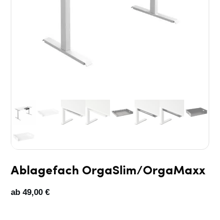
Ablagefach OrgaSlim/OrgaMaxx
ab
49,00
€