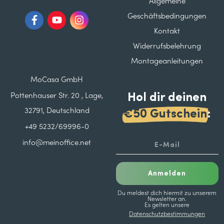
Allgemeine
Geschäftsbedingungen
Kontakt
Widerrufsbelehrung
Montageanleitungen
MoCasa GmbH
Hol dir deinen
Pottenhauser Str. 20 , Lage,
32791, Deutschland
€50 Gutschein
:
+49 5232/69996-0
info@meinoffice.net
Anmelden
Du meldest dich hiermit zu unserem
Newsletter an.
Es gelten unsere
Datenschutzbestimmungen