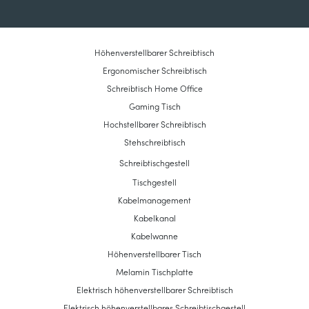
Höhenverstellbarer Schreibtisch
Ergonomischer Schreibtisch
Schreibtisch Home Office
Gaming Tisch
Hochstellbarer Schreibtisch
Stehschreibtisch
Schreibtischgestell
Tischgestell
Kabelmanagement
Kabelkanal
Kabelwanne
Höhenverstellbarer Tisch
Melamin Tischplatte
Elektrisch höhenverstellbarer Schreibtisch