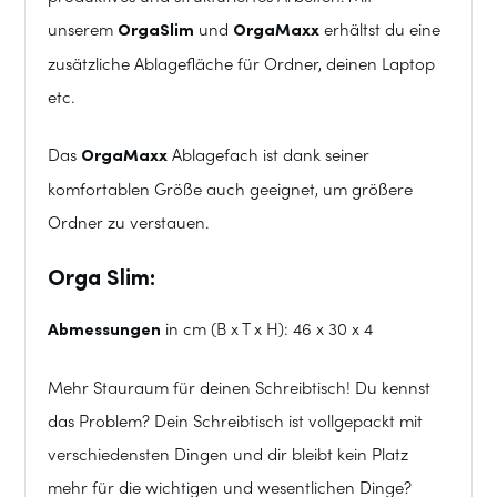
unserem
OrgaSlim
und
OrgaMaxx
erhältst du eine
zusätzliche Ablagefläche für Ordner, deinen Laptop
etc.
Das
OrgaMaxx
Ablagefach ist dank seiner
komfortablen Größe auch geeignet, um größere
Ordner zu verstauen.
Orga Slim:
Abmessungen
in cm (B x T x H): 46 x 30 x 4
Mehr Stauraum für deinen Schreibtisch! Du kennst
das Problem? Dein Schreibtisch ist vollgepackt mit
verschiedensten Dingen und dir bleibt kein Platz
mehr für die wichtigen und wesentlichen Dinge?