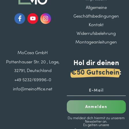
Allgemeine
Geschäftsbedingungen
Kontakt
Widerrufsbelehrung
Montageanleitungen
MoCasa GmbH
Hol dir deinen
Pottenhauser Str. 20 , Lage,
32791, Deutschland
€50 Gutschein
:
+49 5232/69996-0
info@meinoffice.net
Anmelden
Du meldest dich hiermit zu unserem
Newsletter an.
Es gelten unsere