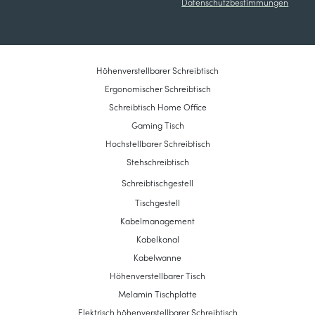
Datenschutzbestimmungen
Höhenverstellbarer Schreibtisch
Ergonomischer Schreibtisch
Schreibtisch Home Office
Gaming Tisch
Hochstellbarer Schreibtisch
Stehschreibtisch
Schreibtischgestell
Tischgestell
Kabelmanagement
Kabelkanal
Kabelwanne
Höhenverstellbarer Tisch
Melamin Tischplatte
Elektrisch höhenverstellbarer Schreibtisch