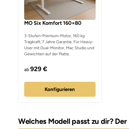
MO Six Komfort 160×80
3-Stufen-Premium-Motor, 160 kg
Tragkraft, 7 Jahre Garantie. Für Heavy-
User mit Dual-Monitor, Mac Studio und
Gewichten auf der Platte.
929 €
ab
Konfigurieren
Welches Modell passt zu dir? Der