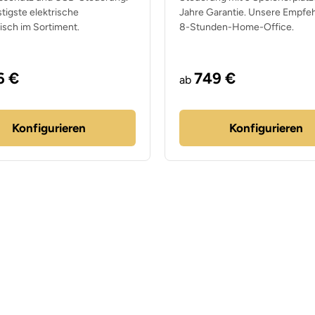
tigste elektrische
Jahre Garantie. Unsere Empfeh
isch im Sortiment.
8-Stunden-Home-Office.
6 €
749 €
ab
Konfigurieren
Konfigurieren