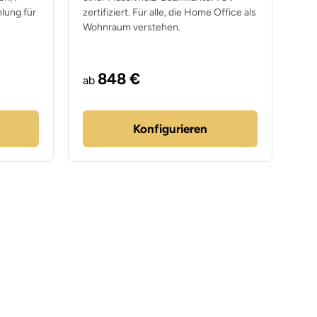
lung für
zertifiziert. Für alle, die Home Office als
Wohnraum verstehen.
848 €
ab
Konfigurieren