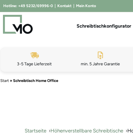
Hotline:
+49 5232/69996-0
|
Kontakt
|
Mein Konto
Schreibtischkonfigurator
3-5 Tage Lieferzeit
min. 5 Jahre Garantie
Start
»
Schreibtisch Home Office
Startseite
Höhenverstellbare Schreibtische
Ho