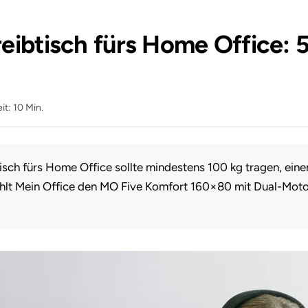
ibtisch fürs Home Office: 5 
it: 10 Min.
isch fürs Home Office sollte mindestens 100 kg tragen, ein
ehlt Mein Office den MO Five Komfort 160×80 mit Dual-Mot