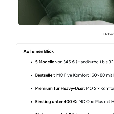
Höhenv
Auf einen Blick
5 Modelle
von 346 € (Handkurbel) bis 92
Bestseller:
MO Five Komfort 160×80 mit D
Premium für Heavy-User:
MO Six Komfor
Einstieg unter 400 €:
MO One Plus mit Ha