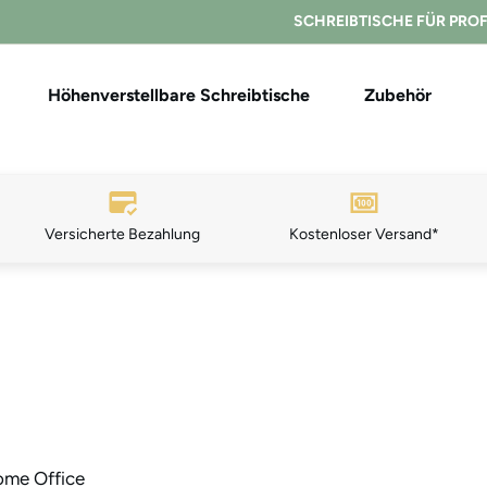
SCHREIBTISCHE FÜR PRO
Höhenverstellbare Schreibtische
Zubehör
Versicherte Bezahlung
K
ostenloser Ver
sand*
me Office