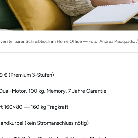
erstellbarer Schreibtisch im Home Office — Foto: Andrea Piacquadio /
9 € (Premium 3-Stufen)
ual-Motor, 100 kg, Memory, 7 Jahre Garantie
t 160×80 — 160 kg Tragkraft
ndkurbel (kein Stromanschluss nötig)