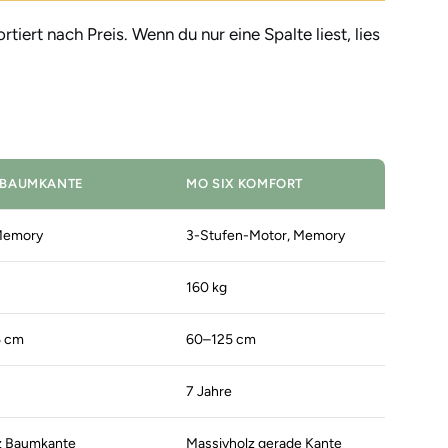
iert nach Preis. Wenn du nur eine Spalte liest, lies
 BAUMKANTE
MO SIX KOMFORT
Memory
3-Stufen-Motor, Memory
160 kg
5 cm
60–125 cm
7 Jahre
z Baumkante
Massivholz gerade Kante