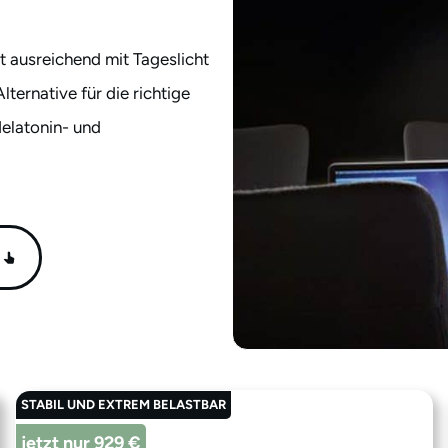
t ausreichend mit Tageslicht
ternative für die richtige
Melatonin- und
STABIL UND EXTREM BELASTBAR
jetzt nur 929 €