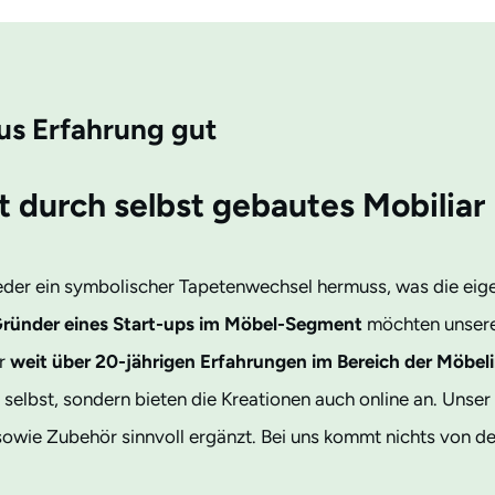
aus Erfahrung gut
t durch selbst gebautes Mobiliar
eder ein symbolischer Tapetenwechsel hermuss, was die eig
ründer eines Start-ups im Möbel-Segment
möchten unsere
er
weit über 20-jährigen Erfahrungen im Bereich der Möbeli
 selbst, sondern bieten die Kreationen auch online an. Unse
wie Zubehör sinnvoll ergänzt. Bei uns kommt nichts von der 