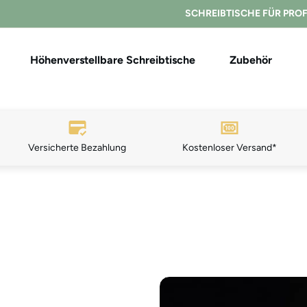
SCHREIBTISCHE FÜR PRO
Höhenverstellbare Schreibtische
Zubehör
Versicherte Bezahlung
K
ostenloser Ver
sand*