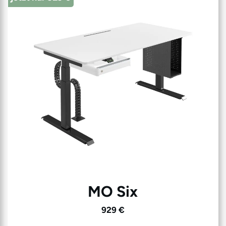
MO Six
929 €