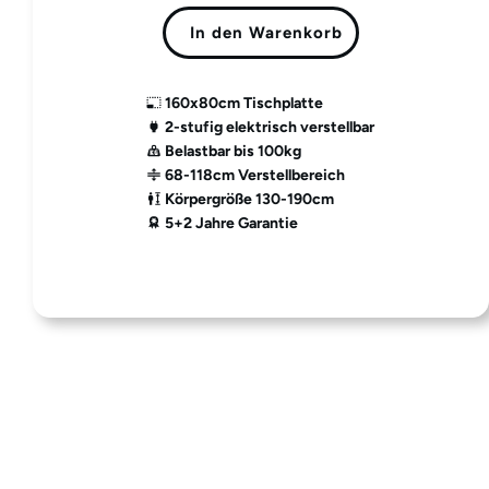
In den Warenkorb
160x80cm Tischplatte
2-stufig elektrisch verstellbar
Belastbar bis 100kg
68-118cm Verstellbereich
Körpergröße 130-190cm
5+2 Jahre Garantie