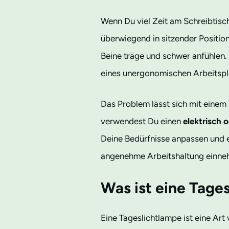
Wenn Du viel Zeit am Schreibtisc
überwiegend in sitzender Positi
Beine träge und schwer anfühlen.
eines unergonomischen Arbeitsp
Das Problem lässt sich mit einem
verwendest Du einen
elektrisch 
Deine Bedürfnisse anpassen und er
angenehme Arbeitshaltung einneh
Was ist eine Tage
Eine Tageslichtlampe ist eine Art 