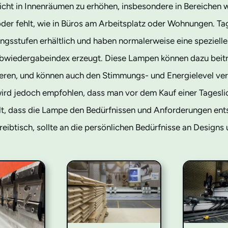
icht in Innenräumen zu erhöhen, insbesondere in Bereichen w
 oder fehlt, wie in Büros am Arbeitsplatz oder Wohnungen. Ta
gsstufen erhältlich und haben normalerweise eine spezielle 
rbwiedergabeindex erzeugt. Diese Lampen können dazu beit
eren, und können auch den Stimmungs- und Energielevel ver
 wird jedoch empfohlen, dass man vor dem Kauf einer Tages
llt, dass die Lampe den Bedürfnissen und Anforderungen ents
eibtisch, sollte an die persönlichen Bedürfnisse an Designs