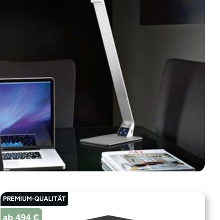
PREMIUM-QUALITÄT
ab 494 €