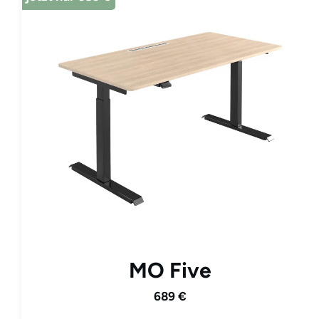
MO Five
689 €