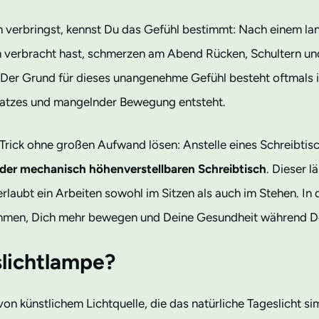
h verbringst, kennst Du das Gefühl bestimmt: Nach einem la
on verbracht hast, schmerzen am Abend Rücken, Schultern u
 Der Grund für dieses unangenehme Gefühl besteht oftmals in
latzes und mangelnder Bewegung entsteht.
 Trick ohne großen Aufwand lösen: Anstelle eines Schreibti
oder mechanisch höhenverstellbaren Schreibtisch
. Dieser l
laubt ein Arbeiten sowohl im Sitzen als auch im Stehen. In 
men, Dich mehr bewegen und Deine Gesundheit während Dei
slichtlampe?
von künstlichem Lichtquelle, die das natürliche Tageslicht sim