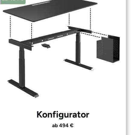
Konfigurator
ab 494 €