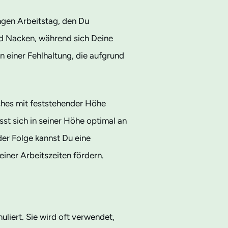
ngen Arbeitstag, den Du
nd Nacken, während sich Deine
 einer Fehlhaltung, die aufgrund
sches mit feststehender Höhe
ässt sich in seiner Höhe optimal an
der Folge kannst Du eine
ner Arbeitszeiten fördern.
uliert. Sie wird oft verwendet,