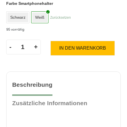
Farbe Smartphonehalter
Schwarz
Weiß
Zurücksetzen
95 vorrätig
-
+
IN DEN WARENKORB
Smartphone
Ständer
Menge
Beschreibung
Zusätzliche Informationen