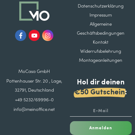
Datenschutzerklärung
Impressum
Allgemeine
Geschäftsbedingungen
Kontakt
Widerrufsbelehrung
Montageanleitungen
MoCasa GmbH
Hol dir deinen
Pottenhauser Str. 20 , Lage,
32791, Deutschland
€50 Gutschein
:
+49 5232/69996-0
info@meinoffice.net
Anmelden