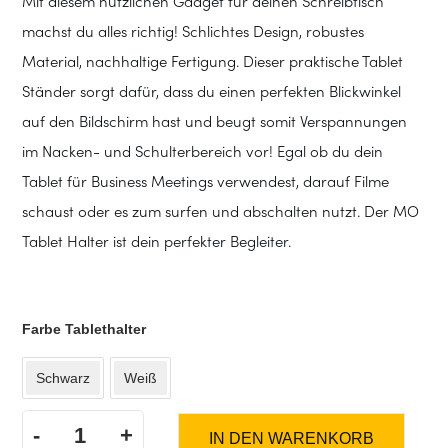
Mit diesem nützlichen Gadget für deinen Schreibtisch
machst du alles richtig! Schlichtes Design, robustes
Material, nachhaltige Fertigung. Dieser praktische Tablet
Ständer sorgt dafür, dass du einen perfekten Blickwinkel
auf den Bildschirm hast und beugt somit Verspannungen
im Nacken- und Schulterbereich vor! Egal ob du dein
Tablet für Business Meetings verwendest, darauf Filme
schaust oder es zum surfen und abschalten nutzt. Der MO
Tablet Halter ist dein perfekter Begleiter.
Farbe Tablethalter
Schwarz
Weiß
-
+
IN DEN WARENKORB