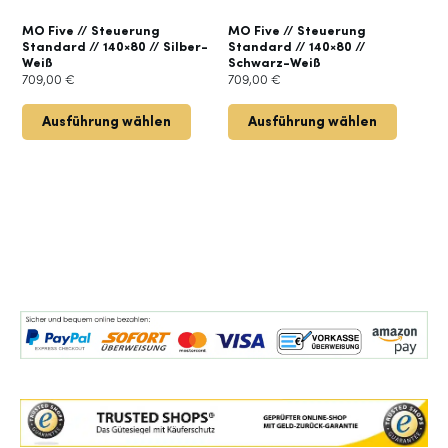
MO Five // Steuerung
MO Five // Steuerung
Standard // 140×80 // Silber-
Standard // 140×80 //
Weiß
Schwarz-Weiß
709,00
€
709,00
€
Ausführung wählen
Ausführung wählen