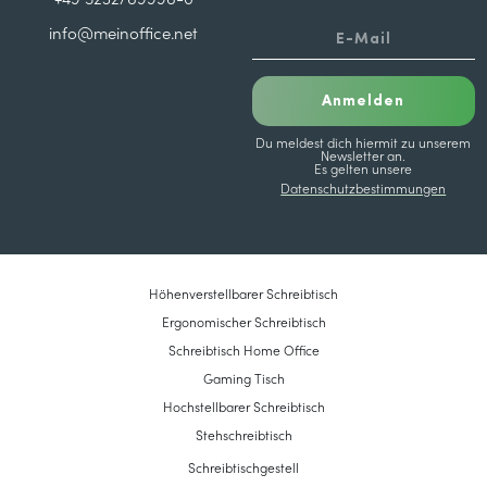
+49 5232/69996-0
info@meinoffice.net
Anmelden
Du meldest dich hiermit zu unserem
Newsletter an.
Es gelten unsere
Datenschutzbestimmungen
Höhenverstellbarer Schreibtisch
Ergonomischer Schreibtisch
Schreibtisch Home Office
Gaming Tisch
Hochstellbarer Schreibtisch
Stehschreibtisch
Schreibtischgestell