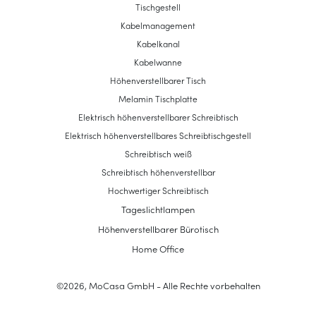
Tischgestell
Kabelmanagement
Kabelkanal
Kabelwanne
Höhenverstellbarer Tisch
Melamin Tischplatte
Elektrisch höhenverstellbarer Schreibtisch
Elektrisch höhenverstellbares Schreibtischgestell
Schreibtisch weiß
Schreibtisch höhenverstellbar
Hochwertiger Schreibtisch
Tageslichtlampen
Höhenverstellbarer Bürotisch
Home Office
©
2026
,
MoCasa GmbH
- Alle Rechte vorbehalten