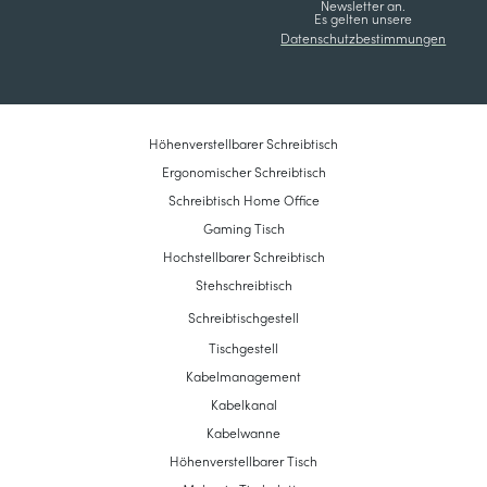
Newsletter an.
Es gelten unsere
Datenschutzbestimmungen
Höhenverstellbarer Schreibtisch
Ergonomischer Schreibtisch
Schreibtisch Home Office
Gaming Tisch
Hochstellbarer Schreibtisch
Stehschreibtisch
Schreibtischgestell
Tischgestell
Kabelmanagement
Kabelkanal
Kabelwanne
Höhenverstellbarer Tisch