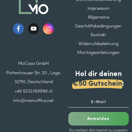
Impressum
Allgemeine
Geschäftsbedingungen
Kontakt
Widerrufsbelehrung
Montageanleitungen
MoCasa GmbH
Hol dir deinen
Pottenhauser Str. 20 , Lage,
32791, Deutschland
€50 Gutschein
:
+49 5232/69996-0
info@meinoffice.net
Anmelden
Du meldest dich hiermit zu unserem