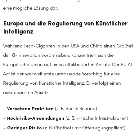
eine mögliche Lösung dar.
Europa und die Regulierung von Künstlicher
Intelligenz
Während Tech-Giganten in den USA und China einen Großteil
der KI-Innovation vorantreiben, konzentriert sich die
Europäische Union auf einen ethikbasierten Ansatz. Der EU AI
Act ist der weltweit erste umfassende Vorschlag für eine
Regulierung von künstlicher Intelligenz. Er verfolgt einen
risikobasierten Ansatz:
–
Verbotene Praktiken
(z. B. Social Scoring)
–
Hochrisiko-Anwendungen
(z. B. kritische Infrastrukturen)
–
Geringes Risiko
(z. B. Chatbots mit Offenlegungspflicht)