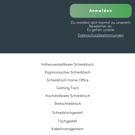
Anmelden
Du meldest dich hiermit zu unserem
Newsletter an.
Es gelten unsere
Datenschutzbestimmungen
Höhenverstellbarer Schreibtisch
Ergonomischer Schreibtisch
Schreibtisch Home Office
Gaming Tisch
Hochstellbarer Schreibtisch
Stehschreibtisch
Schreibtischgestell
Tischgestell
Kabelmanagement