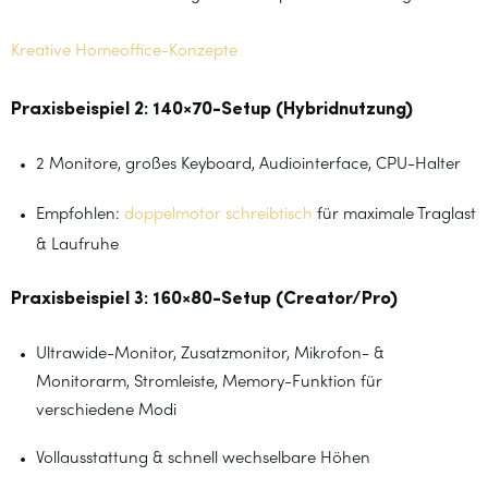
Kreative Homeoffice-Konzepte
Praxisbeispiel 2: 140×70-Setup (Hybridnutzung)
2 Monitore, großes Keyboard, Audiointerface, CPU-Halter
Empfohlen:
doppelmotor schreibtisch
für maximale Traglast
& Laufruhe
Praxisbeispiel 3: 160×80-Setup (Creator/Pro)
Ultrawide-Monitor, Zusatzmonitor, Mikrofon- &
Monitorarm, Stromleiste, Memory-Funktion für
verschiedene Modi
Vollausstattung & schnell wechselbare Höhen