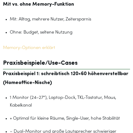
Mit vs. ohne Memory-Funktion
Mit: Alltag, mehrere Nutzer, Zeitersparnis
Ohne: Budget, seltene Nutzung
Memory-Optionen erklärt
Praxisbeispiele/Use-Cases
Praxisbeispiel 1: schreibtisch 120×60 höhenverstellbar
(Homeoffice-Nische)
1 Monitor (24–27″), Laptop-Dock, TKL-Tastatur, Maus,
Kabelkanal
+ Optimal für kleine Räume, Single-User, hohe Stabilität
– Dual-Monitor und große Lautsprecher schwieriger