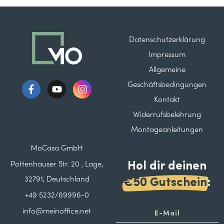
Datenschutzerklärung
Impressum
Allgemeine
Geschäftsbedingungen
Kontakt
Widerrufsbelehrung
Montageanleitungen
MoCasa GmbH
Hol dir deinen
Pottenhauser Str. 20 , Lage,
32791, Deutschland
€50 Gutschein
:
+49 5232/69996-0
info@meinoffice.net