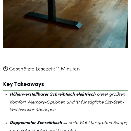
⏱️ Geschätzte Lesezeit: 11 Minuten
Key Takeaways
Höhenverstellbarer Schreibtisch elektrisch
bietet größten
Komfort, Memory-Optionen und ist für tägliche Sitz-Steh-
Wechsel klar überlegen.
Doppelmotor Schreibtisch
ist erste Wahl bei großen Setups,
maximaler Traglast und Laufruhe.