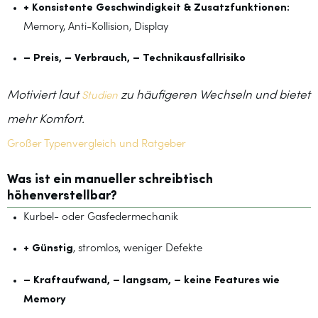
+ Konsistente Geschwindigkeit & Zusatzfunktionen:
Memory, Anti-Kollision, Display
– Preis, – Verbrauch, – Technikausfallrisiko
Motiviert laut
zu häufigeren Wechseln und bietet
Studien
mehr Komfort.
Großer Typenvergleich und Ratgeber
Was ist ein manueller schreibtisch
höhenverstellbar?
Kurbel- oder Gasfedermechanik
+ Günstig
, stromlos, weniger Defekte
– Kraftaufwand, – langsam, – keine Features wie
Memory