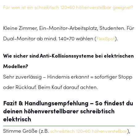
Für wen ist ein schreibtisch 120×60 höhenverstellbar geeignet?
Kleine Zimmer, Ein-Monitor-Arbeitsplatz, Studenten. Für
Dual-Monitor ab mind. 140×70 wählen (
).
FlexiSpot
Wie sicher sind Anti-Kollisionssysteme bei elektrischen
Modellen?
Sehr zuverlässig – Hindernis erkannt = sofortiger Stopp
oder Rücklauf. Beim Kauf darauf achten.
Fazit & Handlungsempfehlung – So findest du
deinen höhenverstellbarer schreibtisch
elektrisch
Stimme Größe (z.B.
),
schreibtisch 120×60 höhenverstellbar