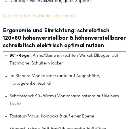
Montage: Nachvollziehbar, guter Support
Qualitätskriterien „Made in Germany“
Ergonomie und Einrichtung: schreibtisch
120×60 höhenverstellbar & höhenverstellbarer
schreibtisch elektrisch optimal nutzen
90°-Regel:
Arme/Beine im rechten Winkel, Ellbogen auf
Tischhöhe, Schultern locker
Im Stehen: Monitoroberkante auf Augenhöhe,
Handgelenke neutral
Sehabstand: 50–80cm (Monitorarm ratsam auf kleinem
Tisch)
Tastatur/Maus: Kompakt & auf einer Ebene