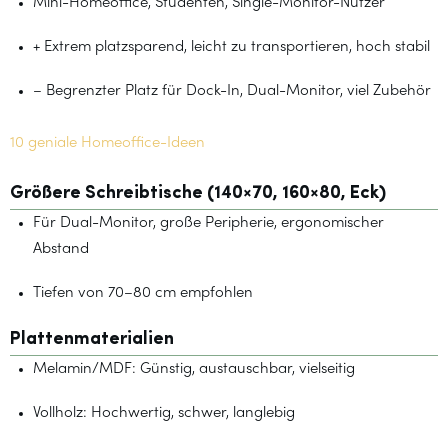
Mini-Homeoffice, Studenten, Single-Monitor-Nutzer
+ Extrem platzsparend, leicht zu transportieren, hoch stabil
– Begrenzter Platz für Dock-In, Dual-Monitor, viel Zubehör
10 geniale Homeoffice-Ideen
Größere Schreibtische (140×70, 160×80, Eck)
Für Dual-Monitor, große Peripherie, ergonomischer
Abstand
Tiefen von 70–80 cm empfohlen
Plattenmaterialien
Melamin/MDF: Günstig, austauschbar, vielseitig
Vollholz: Hochwertig, schwer, langlebig