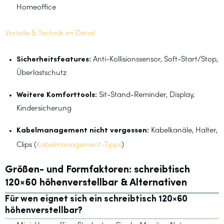
Homeoffice
Vorteile & Technik im Detail
Sicherheitsfeatures:
Anti-Kollisionssensor, Soft-Start/Stop,
Überlastschutz
Weitere Komforttools:
Sit-Stand-Reminder, Display,
Kindersicherung
Kabelmanagement nicht vergessen:
Kabelkanäle, Halter,
Clips (
Kabelmanagement-Tipps
)
Größen- und Formfaktoren: schreibtisch
120×60 höhenverstellbar & Alternativen
Für wen eignet sich ein schreibtisch 120×60
höhenverstellbar?