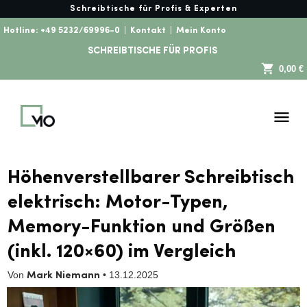
Schreibtische für Profis & Experten
Hotline:
+49 5232/69996-0
|
Kontakt
|
Mein Konto
SCHREIBTISCHE FÜR PROFIS
0,00 €
Höhenverstellbarer Schreibtisch
elektrisch: Motor-Typen,
Memory-Funktion und Größen
(inkl. 120×60) im Vergleich
Von
•
13.12.2025
Mark Niemann