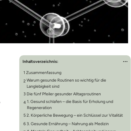
Inhaltsverzeichnis:
1
Zusammenfassung
Warum gesunde Routinen so wichtig für die
2
Langlebigkeit sind
3
Die fünf Pfeiler gesunder Alltagsroutinen
e
1. Gesund schlafen – die Basis für Erholung und
4
Regeneration
5
2. Körperliche Bewegung – ein Schlüssel zur Vitalität
6
3. Gesunde Ernährung – Nahrung als Medizin