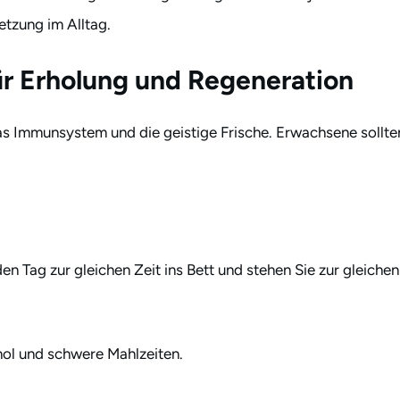
etzung im Alltag.
für Erholung und Regeneration
, das Immunsystem und die geistige Frische. Erwachsene sollte
den Tag zur gleichen Zeit ins Bett und stehen Sie zur gleichen
hol und schwere Mahlzeiten.