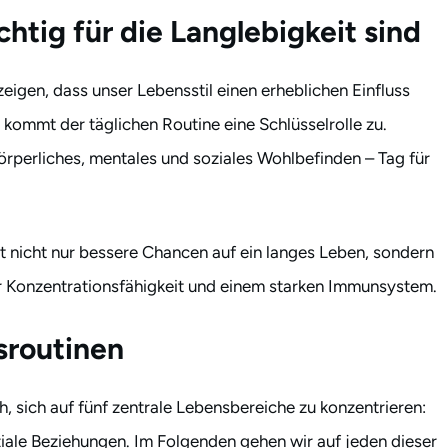
tig für die Langlebigkeit sind
 zeigen, dass unser Lebensstil einen erheblichen Einfluss
i kommt der täglichen Routine eine Schlüsselrolle zu.
erliches, mentales und soziales Wohlbefinden – Tag für
t nicht nur bessere Chancen auf ein langes Leben, sondern
er Konzentrationsfähigkeit und einem starken Immunsystem.
gsroutinen
h, sich auf fünf zentrale Lebensbereiche zu konzentrieren:
ale Beziehungen. Im Folgenden gehen wir auf jeden dieser