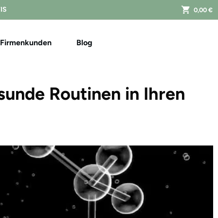
FIS
0,00 €
Firmenkunden
Blog
esunde Routinen in Ihren