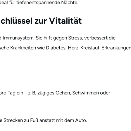
 ideal für tiefenentspannende Nächte.
hlüssel zur Vitalität
Immunsystem. Sie hilft gegen Stress, verbessert die
ische Krankheiten wie Diabetes, Herz-Kreislauf-Erkrankunge
ro Tag ein – z. B. zügiges Gehen, Schwimmen oder
e Strecken zu Fuß anstatt mit dem Auto.