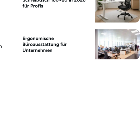
für Profis
Ergonomische
Büroausstattung für
n
Unternehmen