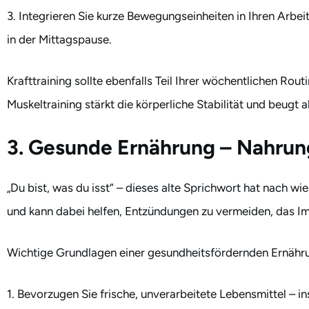
3. Integrieren Sie kurze Bewegungseinheiten in Ihren Arbe
in der Mittagspause.
Krafttraining sollte ebenfalls Teil Ihrer wöchentlichen Rou
Muskeltraining stärkt die körperliche Stabilität und beugt
3. Gesunde Ernährung – Nahrung
„Du bist, was du isst“ – dieses alte Sprichwort hat nach wi
und kann dabei helfen, Entzündungen zu vermeiden, das I
Wichtige Grundlagen einer gesundheitsfördernden Ernähr
1. Bevorzugen Sie frische, unverarbeitete Lebensmittel –