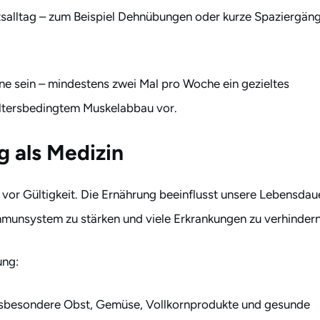
itsalltag – zum Beispiel Dehnübungen oder kurze Spaziergän
tine sein – mindestens zwei Mal pro Woche ein gezieltes
 altersbedingtem Muskelabbau vor.
 als Medizin
e vor Gültigkeit. Die Ernährung beeinflusst unsere Lebensdau
mmunsystem zu stärken und viele Erkrankungen zu verhindern
ung:
 insbesondere Obst, Gemüse, Vollkornprodukte und gesunde