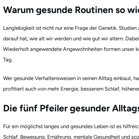
Warum gesunde Routinen so wich
Langlebigkeit ist nicht nur eine Frage der Genetik. Studien
darauf hat, wie alt wir werden und wie gut wir altern. Dabe
Wiederholt angewendete Angewohnheiten formen unser körp
Tag.
Wer gesunde Verhaltensweisen in seinen Alltag einbaut, ha
profitiert auch von mehr Energie, besserem Schlaf, höher
Die fünf Pfeiler gesunder Allta
Für ein möglichst langes und gesundes Leben ist es hilfreic
Schlaf, Bewegung, Ernährung, mentale Gesundheit und sozi