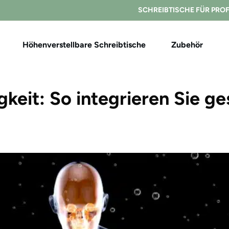
SCHREIBTISCHE FÜR PRO
Höhenverstellbare Schreibtische
Zubehör
gkeit: So integrieren Sie g