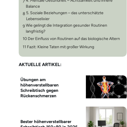
4. Mentale Gesundheit – Achtsamkeit und innere
7
Balance
5. Soziale Beziehungen – das unterschätzte
8
Lebenselixier
Wie gelingt die Integration gesunder Routinen
9
langfristig?
10
Der Einfluss von Routinen auf das biologische Altern
11
Fazit: Kleine Taten mit großer Wirkung
AKTUELLE ARTIKEL:
Übungen am
höhenverstellbaren
Schreibtisch gegen
Rückenschmerzen
Bester höhenverstellbarer
Schreibtisch 160×80 in 2026