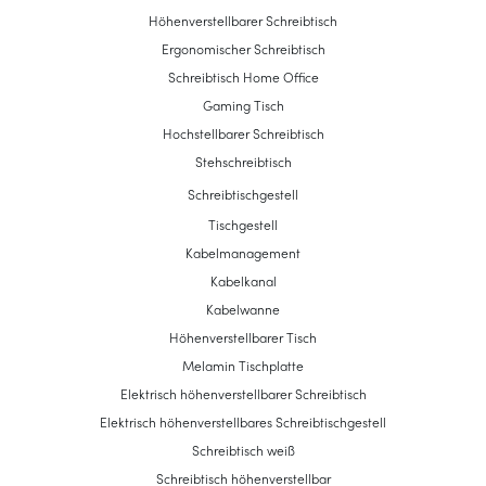
Höhenverstellbarer Schreibtisch
Ergonomischer Schreibtisch
Schreibtisch Home Office
Gaming Tisch
Hochstellbarer Schreibtisch
Stehschreibtisch
Schreibtischgestell
Tischgestell
Kabelmanagement
Kabelkanal
Kabelwanne
Höhenverstellbarer Tisch
Melamin Tischplatte
Elektrisch höhenverstellbarer Schreibtisch
Elektrisch höhenverstellbares Schreibtischgestell
Schreibtisch weiß
Schreibtisch höhenverstellbar