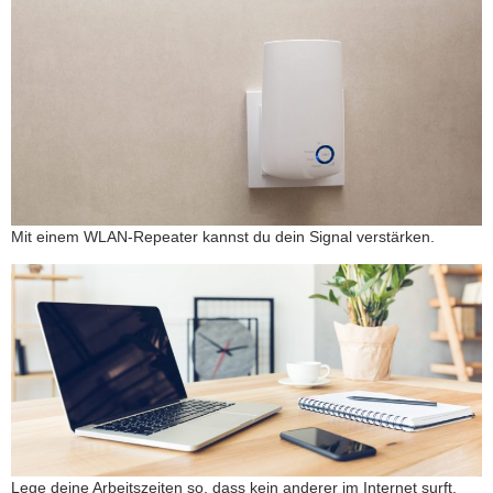
Mit einem WLAN-Repeater kannst du dein Signal verstärken.
Lege deine Arbeitszeiten so, dass kein anderer im Internet surft.