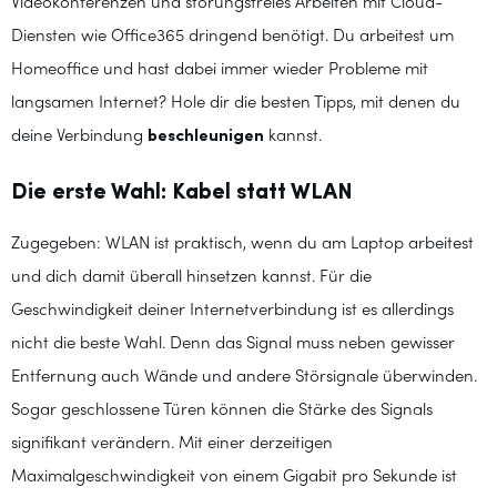
Videokonferenzen und störungsfreies Arbeiten mit Cloud-
Diensten wie Office365 dringend benötigt. Du arbeitest um
Homeoffice und hast dabei immer wieder Probleme mit
langsamen Internet? Hole dir die besten Tipps, mit denen du
deine Verbindung
beschleunigen
kannst.
Die erste Wahl: Kabel statt WLAN
Zugegeben: WLAN ist praktisch, wenn du am Laptop arbeitest
und dich damit überall hinsetzen kannst. Für die
Geschwindigkeit deiner Internetverbindung ist es allerdings
nicht die beste Wahl. Denn das Signal muss neben gewisser
Entfernung auch Wände und andere Störsignale überwinden.
Sogar geschlossene Türen können die Stärke des Signals
signifikant verändern. Mit einer derzeitigen
Maximalgeschwindigkeit von einem Gigabit pro Sekunde ist