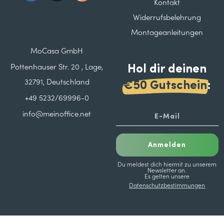
Kontakt
Widerrufsbelehrung
Montageanleitungen
MoCasa GmbH
Hol dir deinen
Pottenhauser Str. 20 , Lage,
32791, Deutschland
€50 Gutschein
:
+49 5232/69996-0
info@meinoffice.net
Anmelden
Du meldest dich hiermit zu unserem
Newsletter an.
Es gelten unsere
Datenschutzbestimmungen