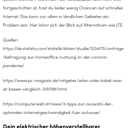
fortgeschritten ist, hast du leider wenig Chancen auf schnelles
Internet. Das kann vor allem in ländlichen Gebieten ein
Problem sein. Hier lohnt sich der Blick auf Alternativen wie LTE.
Quellen:
https://de.statista.com/statistik/daten/studie/1204173/umfrage
/befragung-zur-homeoffice-nutzung-in-der-corona-
pandemie/
https://www.pc-magazin.de/ratgeber/wlan-oder-kabel-was-
ist-besser-vergleich-3197981.html
https://computerwelt.at/news/3-tipps-zur-auswahl-der-
optimalen-internetgeschwindigkeit-fuer-zuhause/
Dein elektrischer höhenverstellbarer