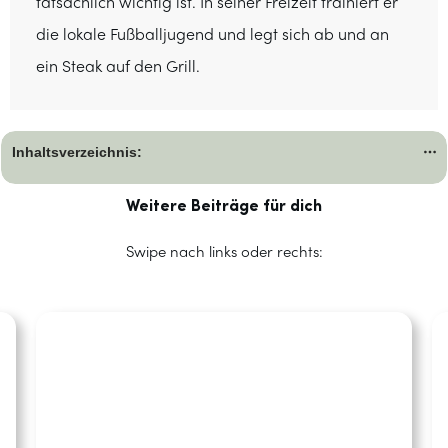
tatsächlich wichtig ist. In seiner Freizeit trainiert er
die lokale Fußballjugend und legt sich ab und an
ein Steak auf den Grill.
Inhaltsverzeichnis:
Weitere Beiträge für dich
Swipe nach links oder rechts: