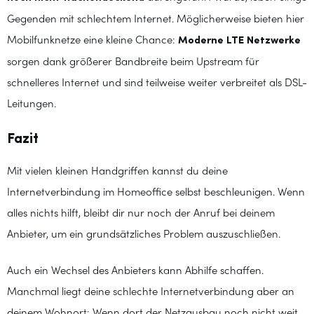
Gegenden mit schlechtem Internet. Möglicherweise bieten hier
Mobilfunknetze eine kleine Chance:
Moderne LTE Netzwerke
sorgen dank größerer Bandbreite beim Upstream für
schnelleres Internet und sind teilweise weiter verbreitet als DSL-
Leitungen.
Fazit
Mit vielen kleinen Handgriffen kannst du deine
Internetverbindung im Homeoffice selbst beschleunigen. Wenn
alles nichts hilft, bleibt dir nur noch der Anruf bei deinem
Anbieter, um ein grundsätzliches Problem auszuschließen.
Auch ein Wechsel des Anbieters kann Abhilfe schaffen.
Manchmal liegt deine schlechte Internetverbindung aber an
deinem Wohnort: Wenn dort der Netzausbau noch nicht weit