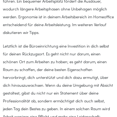
führen. Ein bequemer Arbeitsplatz fördert die Ausdauer,
wodurch längere Arbeitsphasen ohne Unbehagen möglich
werden. Ergonomie ist in deinem Arbeitsbereich im Homeoffice
entscheidend für deine Arbeitsleistung. Im weiteren Verlauf
diskutieren wir Tipps.
Letztlich ist die Büroeinrichtung eine Investition in dich selbst
für deinen Rückzugsort. Es geht nicht nur darum, einen
schönen Ort zum Arbeiten zu haben; es geht darum, einen
Raum zu schaffen, der deine besten Eigenschaften
hervorbringt, dich unterstützt und dich dazu ermutigt, über
dich hinauszuwachsen. Wenn du deine Umgebung mit Absicht
gestaltest, gibst du nicht nur ein Statement über deine
Professionalität ab, sondern ermächtigst dich auch selbst,
jeden Tag dein Bestes zu geben. In einem solchen Raum wird
Arbeit weniger eine Pflicht und mehr eine Leidenschaft;