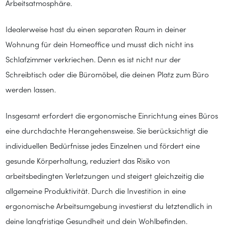
Arbeitsatmosphäre.
Idealerweise hast du einen separaten Raum in deiner
Wohnung für dein Homeoffice und musst dich nicht ins
Schlafzimmer verkriechen. Denn es ist nicht nur der
Schreibtisch oder die Büromöbel, die deinen Platz zum Büro
werden lassen.
Insgesamt erfordert die ergonomische Einrichtung eines Büros
eine durchdachte Herangehensweise. Sie berücksichtigt die
individuellen Bedürfnisse jedes Einzelnen und fördert eine
gesunde Körperhaltung, reduziert das Risiko von
arbeitsbedingten Verletzungen und steigert gleichzeitig die
allgemeine Produktivität. Durch die Investition in eine
ergonomische Arbeitsumgebung investierst du letztendlich in
deine langfristige Gesundheit und dein Wohlbefinden.