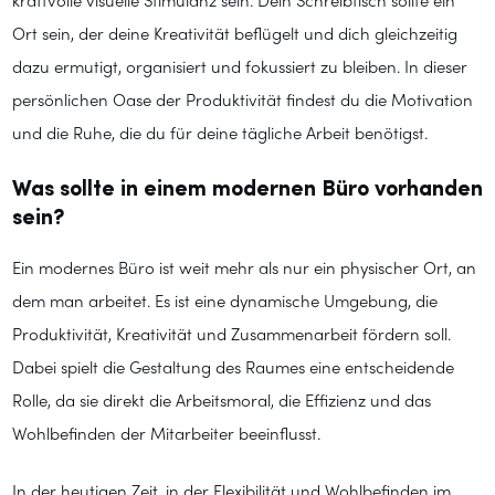
kraftvolle visuelle Stimulanz sein. Dein Schreibtisch sollte ein
Ort sein, der deine Kreativität beflügelt und dich gleichzeitig
dazu ermutigt, organisiert und fokussiert zu bleiben. In dieser
persönlichen Oase der Produktivität findest du die Motivation
und die Ruhe, die du für deine tägliche Arbeit benötigst.
Was sollte in einem modernen Büro vorhanden
sein?
Ein modernes Büro ist weit mehr als nur ein physischer Ort, an
dem man arbeitet. Es ist eine dynamische Umgebung, die
Produktivität, Kreativität und Zusammenarbeit fördern soll.
Dabei spielt die Gestaltung des Raumes eine entscheidende
Rolle, da sie direkt die Arbeitsmoral, die Effizienz und das
Wohlbefinden der Mitarbeiter beeinflusst.
In der heutigen Zeit, in der Flexibilität und Wohlbefinden im