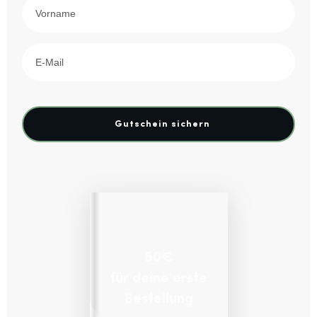
Gutschein sichern
50€
für deine erste
Bestellung