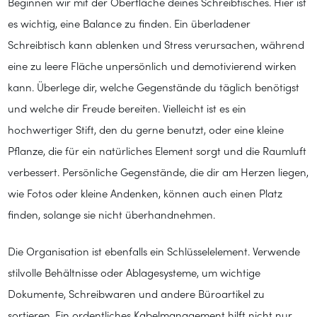
Beginnen wir mit der Oberfläche deines Schreibtisches. Hier ist
es wichtig, eine Balance zu finden. Ein überladener
Schreibtisch kann ablenken und Stress verursachen, während
eine zu leere Fläche unpersönlich und demotivierend wirken
kann. Überlege dir, welche Gegenstände du täglich benötigst
und welche dir Freude bereiten. Vielleicht ist es ein
hochwertiger Stift, den du gerne benutzt, oder eine kleine
Pflanze, die für ein natürliches Element sorgt und die Raumluft
verbessert. Persönliche Gegenstände, die dir am Herzen liegen,
wie Fotos oder kleine Andenken, können auch einen Platz
finden, solange sie nicht überhandnehmen.
Die Organisation ist ebenfalls ein Schlüsselelement. Verwende
stilvolle Behältnisse oder Ablagesysteme, um wichtige
Dokumente, Schreibwaren und andere Büroartikel zu
sortieren. Ein ordentliches Kabelmanagement hilft nicht nur,