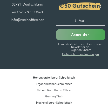
32791, Deutschland
€50 Gutschein
:
+49 5232/69996-0
info@meinoffice.net
Anmelden
Du meldest dich hiermit zu unserem
Newsletter an.
Es gelten unsere
Datenschutzbestimmungen
Höhenverstellbarer Schreibtisch
Ergonomischer Schreibtisch
Schreibtisch Home Office
Gaming Tisch
Hochstellbarer Schreibtisch