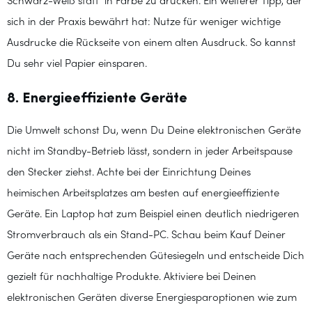
Schwarz-Weiß statt in Farbe zu drucken. Ein weiterer Tipp, der
sich in der Praxis bewährt hat: Nutze für weniger wichtige
Ausdrucke die Rückseite von einem alten Ausdruck. So kannst
Du sehr viel Papier einsparen.
8. Energieeffiziente Geräte
Die Umwelt schonst Du, wenn Du Deine elektronischen Geräte
nicht im Standby-Betrieb lässt, sondern in jeder Arbeitspause
den Stecker ziehst. Achte bei der Einrichtung Deines
heimischen Arbeitsplatzes am besten auf energieeffiziente
Geräte. Ein Laptop hat zum Beispiel einen deutlich niedrigeren
Stromverbrauch als ein Stand-PC. Schau beim Kauf Deiner
Geräte nach entsprechenden Gütesiegeln und entscheide Dich
gezielt für nachhaltige Produkte. Aktiviere bei Deinen
elektronischen Geräten diverse Energiesparoptionen wie zum