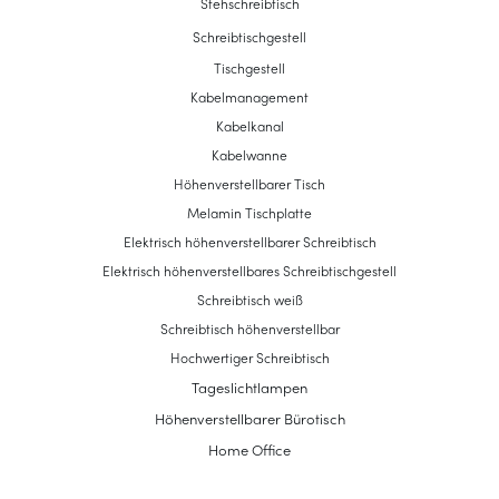
Stehschreibtisch
Schreibtischgestell
Tischgestell
Kabelmanagement
Kabelkanal
Kabelwanne
Höhenverstellbarer Tisch
Melamin Tischplatte
Elektrisch höhenverstellbarer Schreibtisch
Elektrisch höhenverstellbares Schreibtischgestell
Schreibtisch weiß
Schreibtisch höhenverstellbar
Hochwertiger Schreibtisch
Tageslichtlampen
Höhenverstellbarer Bürotisch
Home Office