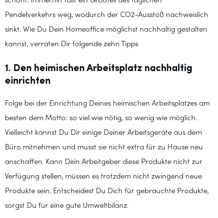
schont. Immerhin fällt ein Großteil des täglichen
Pendelverkehrs weg, wodurch der CO2-Ausstoß nachweislich
sinkt. Wie Du Dein Homeoffice möglichst nachhaltig gestalten
kannst, verraten Dir folgende zehn Tipps
1. Den heimischen Arbeitsplatz nachhaltig
einrichten
Folge bei der Einrichtung Deines heimischen Arbeitsplatzes am
besten dem Motto: so viel wie nötig, so wenig wie möglich.
Vielleicht kannst Du Dir einige Deiner Arbeitsgeräte aus dem
Büro mitnehmen und musst sie nicht extra für zu Hause neu
anschaffen. Kann Dein Arbeitgeber diese Produkte nicht zur
Verfügung stellen, müssen es trotzdem nicht zwingend neue
Produkte sein. Entscheidest Du Dich für gebrauchte Produkte,
sorgst Du für eine gute Umweltbilanz.