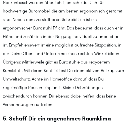
Nackenbeschwerden überstehst, entscheide Dich für
hochwertige Büromöbel, die am besten ergonomisch gestaltet
sind. Neben dem verstellbaren Schreibtisch ist ein
ergonomischer Bürostuhl Pflicht. Das bedeutet, dass auch er in
Höhe und zusätzlich in der Neigung individuell zu anpassbar
ist. Empfehlenswert ist eine möglichst aufrechte Sitzposition, in
der Deine Ober- und Unterarme einen rechten Winkel bilden.
Übrigens: Mittlerweile gibt es Bürostühle aus recyceltem
Kunststoff. Mit deren Kauf leistest Du einen aktiven Beitrag zum
Umweltschutz. Achte im Homeoffice darauf, dass Du
regelmäßige Pausen einplanst. Kleine Dehnübungen
zwischendurch können Dir ebenso dabei helfen, dass keine
Verspannungen auftreten.
5. Schaff Dir ein angenehmes Raumklima