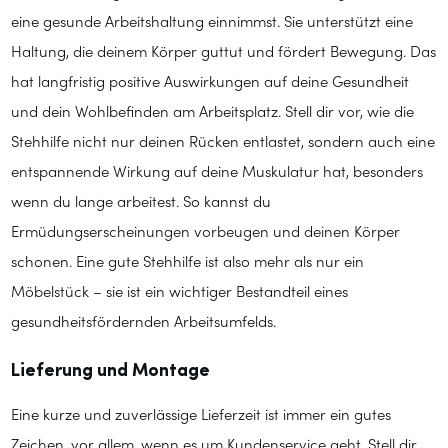
eine gesunde Arbeitshaltung einnimmst. Sie unterstützt eine
Haltung, die deinem Körper guttut und fördert Bewegung. Das
hat langfristig positive Auswirkungen auf deine Gesundheit
und dein Wohlbefinden am Arbeitsplatz. Stell dir vor, wie die
Stehhilfe nicht nur deinen Rücken entlastet, sondern auch eine
entspannende Wirkung auf deine Muskulatur hat, besonders
wenn du lange arbeitest. So kannst du
Ermüdungserscheinungen vorbeugen und deinen Körper
schonen. Eine gute Stehhilfe ist also mehr als nur ein
Möbelstück – sie ist ein wichtiger Bestandteil eines
gesundheitsfördernden Arbeitsumfelds.
Lieferung und Montage
Eine kurze und zuverlässige Lieferzeit ist immer ein gutes
Zeichen, vor allem, wenn es um Kundenservice geht. Stell dir