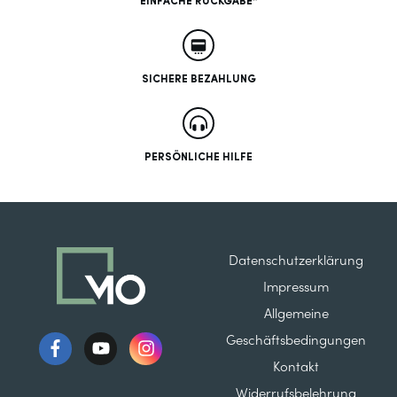
EINFACHE RÜCKGABE*
SICHERE BEZAHLUNG
PERSÖNLICHE HILFE
Datenschutzerklärung
Impressum
Allgemeine
Geschäftsbedingungen
Kontakt
Widerrufsbelehrung