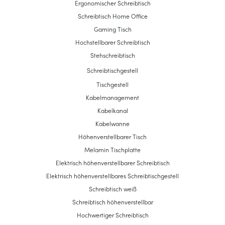
Ergonomischer Schreibtisch
Schreibtisch Home Office
Gaming Tisch
Hochstellbarer Schreibtisch
Stehschreibtisch
Schreibtischgestell
Tischgestell
Kabelmanagement
Kabelkanal
Kabelwanne
Höhenverstellbarer Tisch
Melamin Tischplatte
Elektrisch höhenverstellbarer Schreibtisch
Elektrisch höhenverstellbares Schreibtischgestell
Schreibtisch weiß
Schreibtisch höhenverstellbar
Hochwertiger Schreibtisch