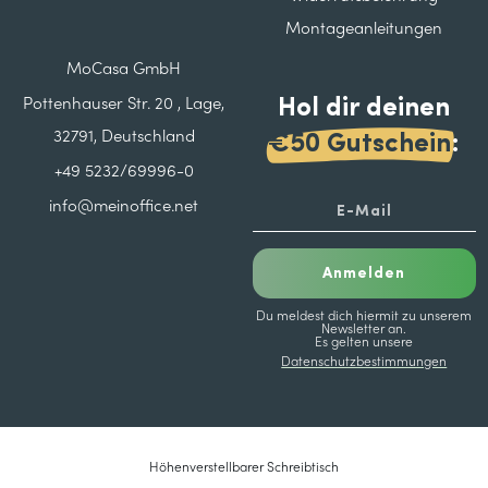
Montageanleitungen
MoCasa GmbH
Hol dir deinen
Pottenhauser Str. 20 , Lage,
32791, Deutschland
€50 Gutschein
:
+49 5232/69996-0
info@meinoffice.net
Anmelden
Du meldest dich hiermit zu unserem
Newsletter an.
Es gelten unsere
Datenschutzbestimmungen
Höhenverstellbarer Schreibtisch