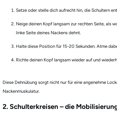
Setze oder stelle dich aufrecht hin, die Schultern e
Neige deinen Kopf langsam zur rechten Seite, als wol
linke Seite deines Nackens dehnt.
Halte diese Position für 15-20 Sekunden. Atme dabei
Richte deinen Kopf langsam wieder auf und wiederho
Diese Dehnübung sorgt nicht nur für eine angenehme Locke
Nackenmuskulatur.
2. Schulterkreisen – die Mobilisieru