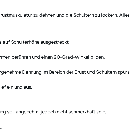
rustmuskulatur zu dehnen und die Schultern zu lockern. Alles
a auf Schulterhöhe ausgestreckt.
rahmen berühren und einen 90-Grad-Winkel bilden.
 angenehme Dehnung im Bereich der Brust und Schultern spürs
ef ein und aus.
ung soll angenehm, jedoch nicht schmerzhaft sein.