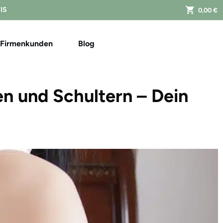
FIS
0,00 €
Firmenkunden
Blog
n und Schultern – Dein