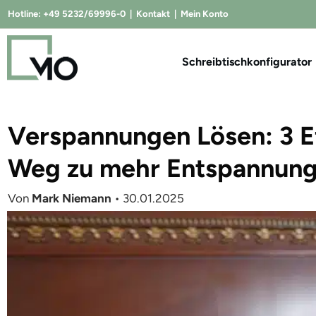
Hotline:
+49 5232/69996-0
|
Kontakt
|
Mein Konto
Schreibtischkonfigurator
Verspannungen Lösen: 3 E
Weg zu mehr Entspannung
Von
Mark Niemann
•
30.01.2025