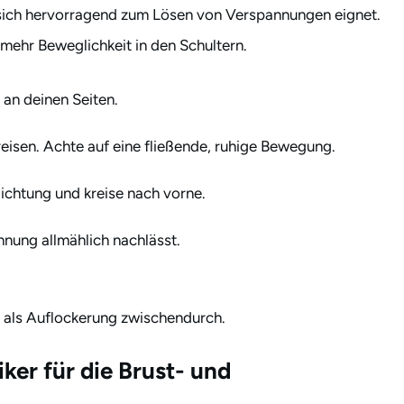
 sich hervorragend zum Lösen von Verspannungen eignet.
 mehr Beweglichkeit in den Schultern.
 an deinen Seiten.
reisen. Achte auf eine fließende, ruhige Bewegung.
ichtung und kreise nach vorne.
nnung allmählich nachlässt.
er als Auflockerung zwischendurch.
ker für die Brust- und