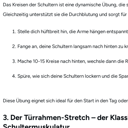
Das Kreisen der Schultern ist eine dynamische Übung, die
Gleichzeitig unterstützt sie die Durchblutung und sorgt für
Stelle dich hüftbreit hin, die Arme hängen entspannt
Fange an, deine Schultern langsam nach hinten zu k
Mache 10-15 Kreise nach hinten, wechsle dann die R
Spüre, wie sich deine Schultern lockern und die Spa
Diese Übung eignet sich ideal für den Start in den Tag od
3. Der Türrahmen-Stretch – der Klassi
Schultermuskulatur