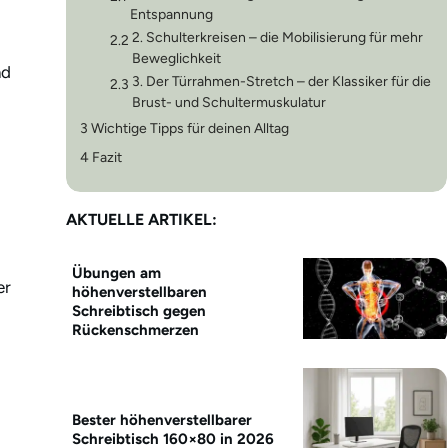
Entspannung
2. Schulterkreisen – die Mobilisierung für mehr
2.2
Beweglichkeit
nd
3. Der Türrahmen-Stretch – der Klassiker für die
2.3
Brust- und Schultermuskulatur
3
Wichtige Tipps für deinen Alltag
4
Fazit
AKTUELLE ARTIKEL:
Übungen am
er
höhenverstellbaren
Schreibtisch gegen
Rückenschmerzen
Bester höhenverstellbarer
Schreibtisch 160×80 in 2026