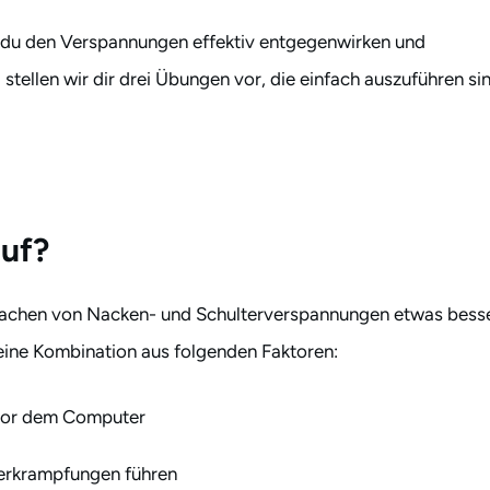
t du den Verspannungen effektiv entgegenwirken und
stellen wir dir drei Übungen vor, die einfach auszuführen si
uf?
Ursachen von Nacken- und Schulterverspannungen etwas bess
 eine Kombination aus folgenden Faktoren:
 vor dem Computer
verkrampfungen führen