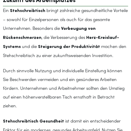
Zukunft des Arbeitsplatzes
Ein
Stehschreibtisch
bringt zahlreiche gesundheitliche Vorteile
– sowohl für Einzelpersonen als auch für das gesamte
Unternehmen. Besonders die
Vorbeugung von
Rückenschmerzen
, die Verbesserung des
Herz-Kreislauf-
Systems
und die
Steigerung der Produktivität
machen den
Stehschreibtisch zu einer zukunftsweisenden Investition.
Durch sinnvolle Nutzung und individuelle Einstellung können
Sie Beschwerden vermeiden und ein gesünderes Arbeiten
fördern. Unternehmen und Arbeitnehmer sollten den Umstieg
auf einen höhenverstellbaren Tisch ernsthaft in Betracht
ziehen.
Stehschreibtisch Gesundheit
ist damit ein entscheidender
Faktor für ein modernes, gesundes Arbeitsumfeld. Nutzen Sie