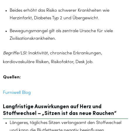
Beides erhöht das Risiko schwerer Krankheiten wie
Herzinfarkt, Diabetes Typ 2 und Übergewicht.
Bewegungsmangel gilt als zentrale Ursache für viele
Zivilisationskrankheiten.
Begriffe/LSI:
Inaktivität, chronische Erkrankungen,
kardiovaskuläre Risiken, Risikofaktor, Desk Job.
Quellen:
Furniwell Blog
Langfristige Auswirkungen auf Herz und
Stoffwechsel – „Sitzen ist das neue Rauchen“
Längeres, tägliches Sitzen verlangsamt den Stoffwechsel
und kann die Blutfettwerte negativ beeinflussen.