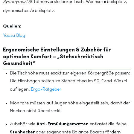
Synonyme/LSI:
höhenverstellbarer Tisch, Wechselarbeitsplatz,
dynamischer Arbeitsplatz.
Quellen:
Yaasa Blog
Ergonomische Einstellungen & Zubehör für
optimalen Komfort – „Stehschreibtisch
Gesundheit“
Die Tischhöhe muss exakt zur eigenen Körpergröße passen:
Die Ellenbogen sollten im Stehen etwa im 90-Grad-Winkel
aufliegen.
Ergo-Ratgeber
Monitore müssen auf Augenhöhe eingestellt sein, damit der
Nacken nicht überstreckt.
Zubehör wie
Anti-Ermüdungsmatten
entlastet die Beine.
Stehhocker
oder sogenannte Balance Boards fördern