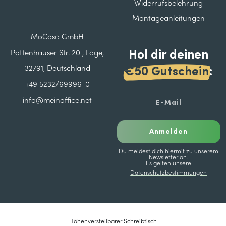
Widerrufsbelehrung
Montageanleitungen
MoCasa GmbH
Hol dir deinen
Pottenhauser Str. 20 , Lage,
32791, Deutschland
€50 Gutschein
:
+49 5232/69996-0
info@meinoffice.net
Anmelden
Du meldest dich hiermit zu unserem
Newsletter an.
Es gelten unsere
Datenschutzbestimmungen
Höhenverstellbarer Schreibtisch