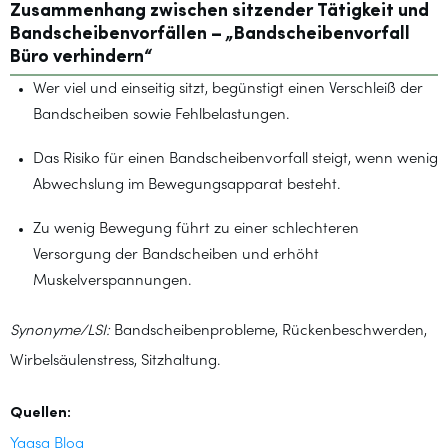
Zusammenhang zwischen sitzender Tätigkeit und
Bandscheibenvorfällen – „Bandscheibenvorfall
Büro verhindern“
Wer viel und einseitig sitzt, begünstigt einen Verschleiß der
Bandscheiben sowie Fehlbelastungen.
Das Risiko für einen Bandscheibenvorfall steigt, wenn wenig
Abwechslung im Bewegungsapparat besteht.
Zu wenig Bewegung führt zu einer schlechteren
Versorgung der Bandscheiben und erhöht
Muskelverspannungen.
Synonyme/LSI:
Bandscheibenprobleme, Rückenbeschwerden,
Wirbelsäulenstress, Sitzhaltung.
Quellen:
Yaasa Blog