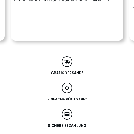
Home-Office 10 Übungen gegen Nackenschmerzen im
GRATIS VERSAND*
EINFACHE RÜCKGABE*
SICHERE BEZAHLUNG