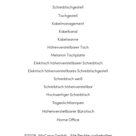
Schreibtischgestell
Tischgestell
Kabelmanagement
Kabelkanal
Kabelwanne
Höhenverstellbarer Tisch
Melamin Tischplatte
Elektrisch höhenverstellbarer Schreibtisch
Elektrisch höhenverstellbares Schreibtischgestell
Schreibtisch weiß
Schreibtisch höhenverstellbar
Hochwertiger Schreibtisch
Tageslichtlampen
Höhenverstellbarer Bürotisch
Home Office