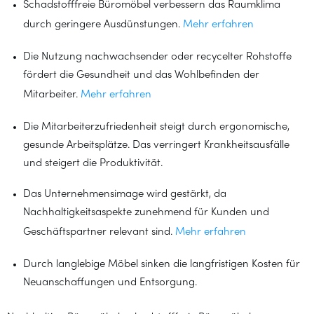
Schadstofffreie Büromöbel verbessern das Raumklima
durch geringere Ausdünstungen.
Mehr erfahren
Die Nutzung nachwachsender oder recycelter Rohstoffe
fördert die Gesundheit und das Wohlbefinden der
Mitarbeiter.
Mehr erfahren
Die Mitarbeiterzufriedenheit steigt durch ergonomische,
gesunde Arbeitsplätze. Das verringert Krankheitsausfälle
und steigert die Produktivität.
Das Unternehmensimage wird gestärkt, da
Nachhaltigkeitsaspekte zunehmend für Kunden und
Geschäftspartner relevant sind.
Mehr erfahren
Durch langlebige Möbel sinken die langfristigen Kosten für
Neuanschaffungen und Entsorgung.