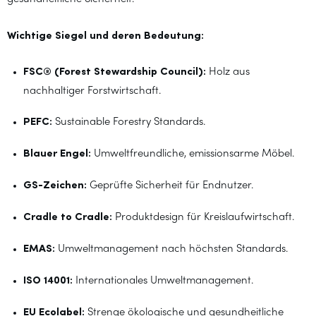
Wichtige Siegel und deren Bedeutung:
FSC® (Forest Stewardship Council):
Holz aus
nachhaltiger Forstwirtschaft.
PEFC:
Sustainable Forestry Standards.
Blauer Engel:
Umweltfreundliche, emissionsarme Möbel.
GS-Zeichen:
Geprüfte Sicherheit für Endnutzer.
Cradle to Cradle:
Produktdesign für Kreislaufwirtschaft.
EMAS:
Umweltmanagement nach höchsten Standards.
ISO 14001:
Internationales Umweltmanagement.
EU Ecolabel:
Strenge ökologische und gesundheitliche