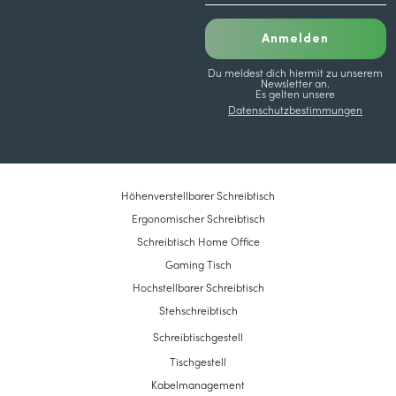
Anmelden
Du meldest dich hiermit zu unserem
Newsletter an.
Es gelten unsere
Datenschutzbestimmungen
Höhenverstellbarer Schreibtisch
Ergonomischer Schreibtisch
Schreibtisch Home Office
Gaming Tisch
Hochstellbarer Schreibtisch
Stehschreibtisch
Schreibtischgestell
Tischgestell
Kabelmanagement