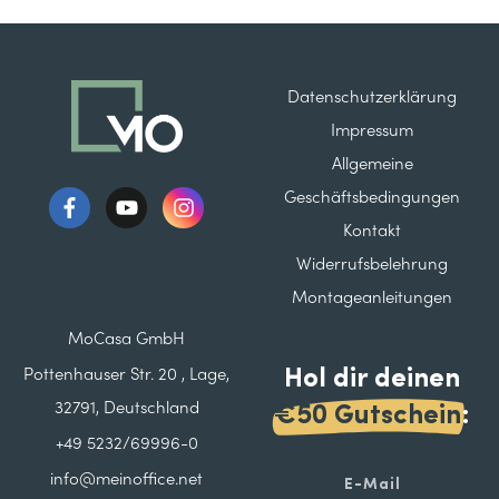
Datenschutzerklärung
Impressum
Allgemeine
Geschäftsbedingungen
Kontakt
Widerrufsbelehrung
Montageanleitungen
MoCasa GmbH
Hol dir deinen
Pottenhauser Str. 20 , Lage,
32791, Deutschland
€50 Gutschein
:
+49 5232/69996-0
info@meinoffice.net