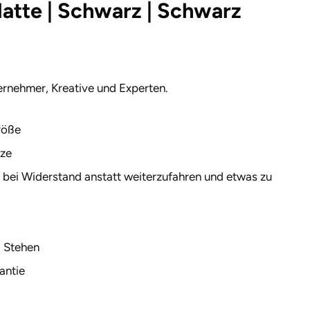
latte | Schwarz | Schwarz
ernehmer, Kreative und Experten.
röße
tze
t bei Widerstand anstatt weiterzufahren und etwas zu
 Stehen
antie