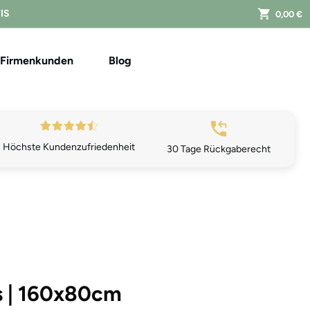
FIS
0,00 €
Firmenkunden
Blog
Höchste Kundenzufriedenheit
30 Tage Rückgaberecht
s | 160x80cm