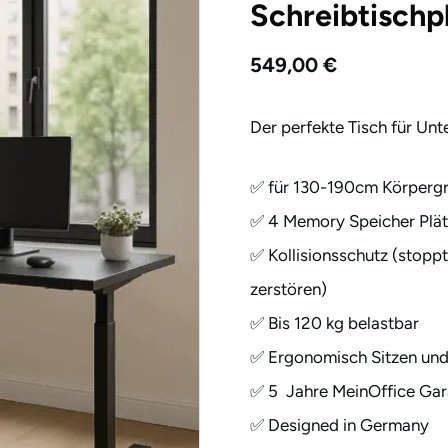
Schreibtischp
549,00
€
Der perfekte Tisch für Unt
✅ für 130-190cm Körperg
✅ 4 Memory Speicher Plä
✅ Kollisionsschutz (stopp
zerstören)
✅ Bis 120 kg belastbar
✅ Ergonomisch Sitzen und
✅ 5 Jahre MeinOffice Gar
✅ Designed in Germany