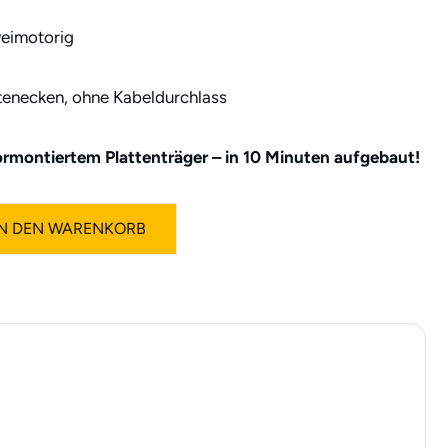
weimotorig
tenecken, ohne Kabeldurchlass
rmontiertem Plattenträger – in 10 Minuten aufgebaut!
IN DEN WARENKORB