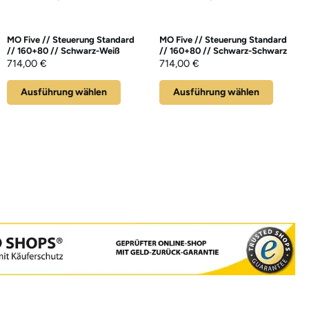
MO Five // Steuerung Standard
MO Five // Steuerung Standard
// 160+80 // Schwarz-Weiß
// 160+80 // Schwarz-Schwarz
714,00
€
714,00
€
Ausführung wählen
Ausführung wählen