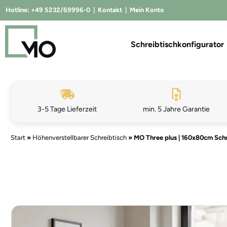
Hotline:
+49 5232/69996-0
|
Kontakt
|
Mein Konto
Schreibtischkonfigurator
3-5 Tage Lieferzeit
min. 5 Jahre Garantie
Start
»
Höhenverstellbarer Schreibtisch
»
MO Three plus | 160x80cm Schr