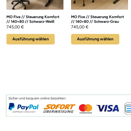
MO Five // Steuerung Komfort
MO Five // Steuerung Komfort
// 140×80 // Schwarz-Weiß
// 140×80 // Schwarz-Grau
745,00
€
745,00
€
Ausführung wählen
Ausführung wählen