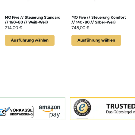
MO Five // Steuerung Standard
MO Five // Steuerung Komfort
// 160+80 // Weiß-Weiß
// 140×80 // Silber-Weiß
714,00
€
745,00
€
Ausführung wählen
Ausführung wählen