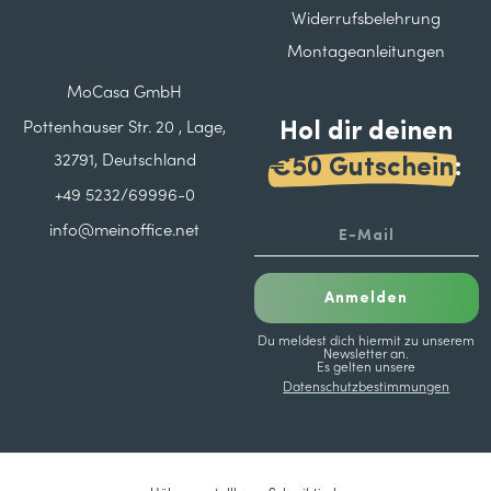
Widerrufsbelehrung
Montageanleitungen
MoCasa GmbH
Hol dir deinen
Pottenhauser Str. 20 , Lage,
32791, Deutschland
€50 Gutschein
:
+49 5232/69996-0
info@meinoffice.net
Anmelden
Du meldest dich hiermit zu unserem
Newsletter an.
Es gelten unsere
Datenschutzbestimmungen