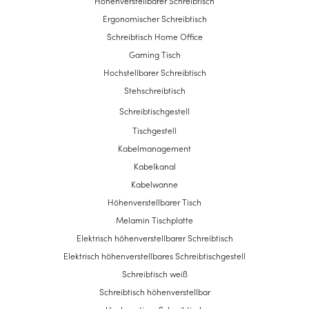
Höhenverstellbarer Schreibtisch
Ergonomischer Schreibtisch
Schreibtisch Home Office
Gaming Tisch
Hochstellbarer Schreibtisch
Stehschreibtisch
Schreibtischgestell
Tischgestell
Kabelmanagement
Kabelkanal
Kabelwanne
Höhenverstellbarer Tisch
Melamin Tischplatte
Elektrisch höhenverstellbarer Schreibtisch
Elektrisch höhenverstellbares Schreibtischgestell
Schreibtisch weiß
Schreibtisch höhenverstellbar