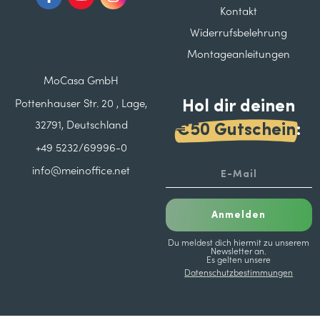
Kontakt
Widerrufsbelehrung
Montageanleitungen
MoCasa GmbH
Hol dir deinen
Pottenhauser Str. 20 , Lage,
32791, Deutschland
€50 Gutschein
:
+49 5232/69996-0
info@meinoffice.net
Anmelden
Du meldest dich hiermit zu unserem
Newsletter an.
Es gelten unsere
Datenschutzbestimmungen