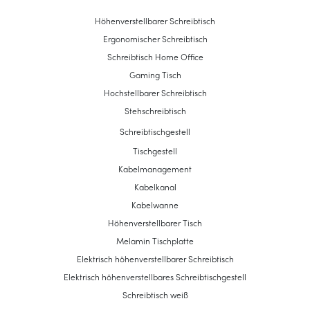
Höhenverstellbarer Schreibtisch
Ergonomischer Schreibtisch
Schreibtisch Home Office
Gaming Tisch
Hochstellbarer Schreibtisch
Stehschreibtisch
Schreibtischgestell
Tischgestell
Kabelmanagement
Kabelkanal
Kabelwanne
Höhenverstellbarer Tisch
Melamin Tischplatte
Elektrisch höhenverstellbarer Schreibtisch
Elektrisch höhenverstellbares Schreibtischgestell
Schreibtisch weiß