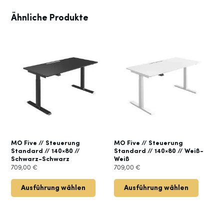
Ähnliche Produkte
MO Five // Steuerung
MO Five // Steuerung
Standard // 140×80 //
Standard // 140×80 // Weiß-
Schwarz-Schwarz
Weiß
709,00
€
709,00
€
Ausführung wählen
Ausführung wählen