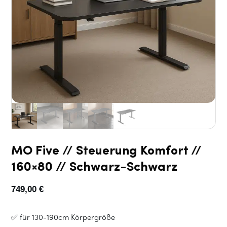
MO Five // Steuerung Komfort //
160×80 // Schwarz-Schwarz
749,00
€
✅ für 130-190cm Körpergröße