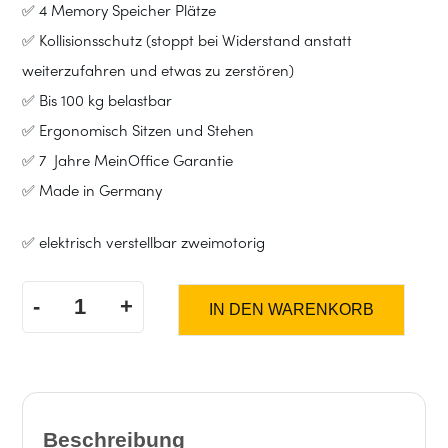
✅ 4 Memory Speicher Plätze
✅ Kollisionsschutz (stoppt bei Widerstand anstatt
weiterzufahren und etwas zu zerstören)
✅ Bis 100 kg belastbar
✅ Ergonomisch Sitzen und Stehen
✅ 7 Jahre MeinOffice Garantie
✅ Made in Germany
✅ elektrisch verstellbar zweimotorig
-
+
IN DEN WARENKORB
MO
Five
//
Beschreibung