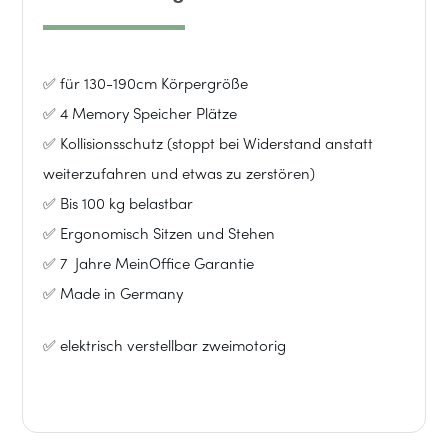
Steuerung
Komfort
✅ für 130-190cm Körpergröße
✅ 4 Memory Speicher Plätze
//
✅ Kollisionsschutz (stoppt bei Widerstand anstatt
weiterzufahren und etwas zu zerstören)
160x80
✅ Bis 100 kg belastbar
//
✅ Ergonomisch Sitzen und Stehen
✅ 7 Jahre MeinOffice Garantie
Schwarz-
✅ Made in Germany
Schwarz
✅ elektrisch verstellbar zweimotorig
Menge