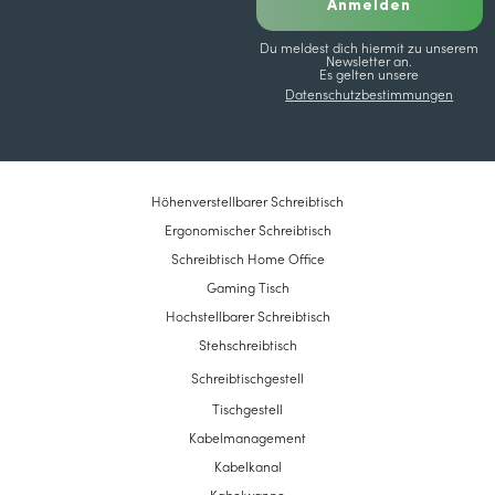
Anmelden
Du meldest dich hiermit zu unserem
Newsletter an.
Es gelten unsere
Datenschutzbestimmungen
Höhenverstellbarer Schreibtisch
Ergonomischer Schreibtisch
Schreibtisch Home Office
Gaming Tisch
Hochstellbarer Schreibtisch
Stehschreibtisch
Schreibtischgestell
Tischgestell
Kabelmanagement
Kabelkanal