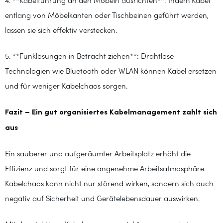
4. **Kabelführung an den Möbeln ausrichten**: Indem Kabel
entlang von Möbelkanten oder Tischbeinen geführt werden,
lassen sie sich effektiv verstecken.
5. **Funklösungen in Betracht ziehen**: Drahtlose
Technologien wie Bluetooth oder WLAN können Kabel ersetzen
und für weniger Kabelchaos sorgen.
Fazit – Ein gut organisiertes Kabelmanagement zahlt sich
aus
Ein sauberer und aufgeräumter Arbeitsplatz erhöht die
Effizienz und sorgt für eine angenehme Arbeitsatmosphäre.
Kabelchaos kann nicht nur störend wirken, sondern sich auch
negativ auf Sicherheit und Gerätelebensdauer auswirken.