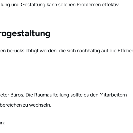
eilung und Gestaltung kann solchen Problemen effektiv
ürogestaltung
n berücksichtigt werden, die sich nachhaltig auf die Effizie
lteter Büros. Die Raumaufteilung sollte es den Mitarbeitern
bereichen zu wechseln.
in: