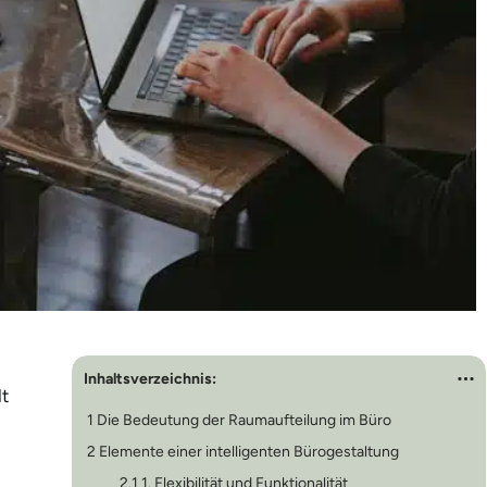
Inhaltsverzeichnis:
lt
1
Die Bedeutung der Raumaufteilung im Büro
2
Elemente einer intelligenten Bürogestaltung
2.1
1. Flexibilität und Funktionalität