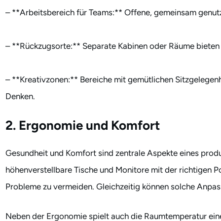
– **Arbeitsbereich für Teams:** Offene, gemeinsam genut
– **Rückzugsorte:** Separate Kabinen oder Räume bieten e
– **Kreativzonen:** Bereiche mit gemütlichen Sitzgelegen
Denken.
2. Ergonomie und Komfort
Gesundheit und Komfort sind zentrale Aspekte eines produ
höhenverstellbare Tische und Monitore mit der richtigen Po
Probleme zu vermeiden. Gleichzeitig können solche Anpas
Neben der Ergonomie spielt auch die Raumtemperatur eine 