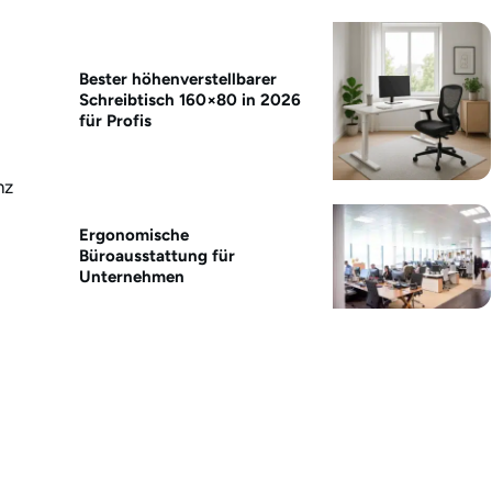
Bester höhenverstellbarer
Schreibtisch 160×80 in 2026
für Profis
nz
Ergonomische
Büroausstattung für
Unternehmen