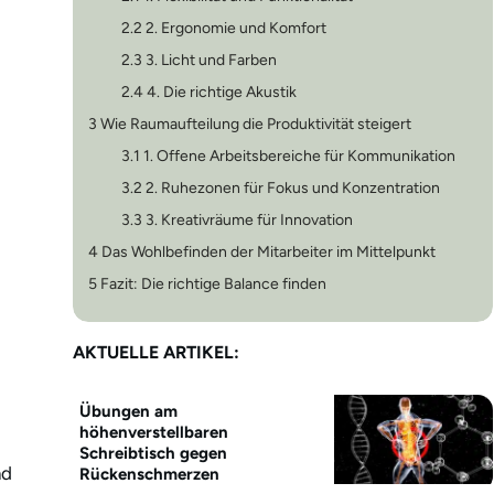
2.2
2. Ergonomie und Komfort
2.3
3. Licht und Farben
2.4
4. Die richtige Akustik
3
Wie Raumaufteilung die Produktivität steigert
3.1
1. Offene Arbeitsbereiche für Kommunikation
3.2
2. Ruhezonen für Fokus und Konzentration
3.3
3. Kreativräume für Innovation
4
Das Wohlbefinden der Mitarbeiter im Mittelpunkt
5
Fazit: Die richtige Balance finden
AKTUELLE ARTIKEL:
Übungen am
höhenverstellbaren
Schreibtisch gegen
nd
Rückenschmerzen