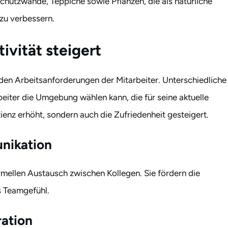
chutzwände, Teppiche sowie Pflanzen, die als natürliche
 zu verbessern.
ivität steigert
 den Arbeitsanforderungen der Mitarbeiter. Unterschiedliche
beiter die Umgebung wählen kann, die für seine aktuelle
izienz erhöht, sondern auch die Zufriedenheit gesteigert.
unikation
mellen Austausch zwischen Kollegen. Sie fördern die
s Teamgefühl.
ration