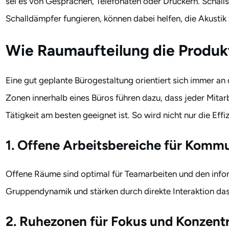
sei es von Gesprächen, Telefonaten oder Druckern. Schalls
Schalldämpfer fungieren, können dabei helfen, die Akustik
Wie Raumaufteilung die Produkt
Eine gut geplante Bürogestaltung orientiert sich immer an
Zonen innerhalb eines Büros führen dazu, dass jeder Mitar
Tätigkeit am besten geeignet ist. So wird nicht nur die Eff
1. Offene Arbeitsbereiche für Komm
Offene Räume sind optimal für Teamarbeiten und den infor
Gruppendynamik und stärken durch direkte Interaktion da
2. Ruhezonen für Fokus und Konzent