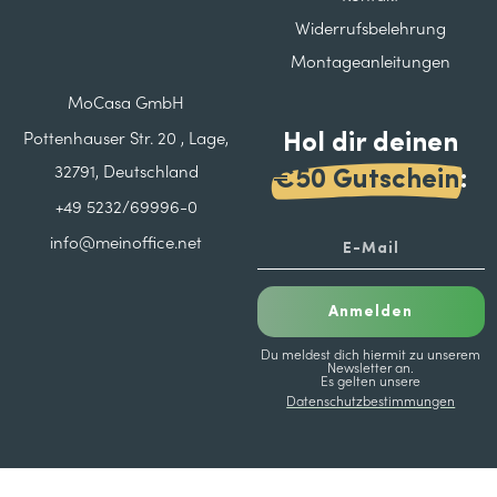
Widerrufsbelehrung
Montageanleitungen
MoCasa GmbH
Hol dir deinen
Pottenhauser Str. 20 , Lage,
32791, Deutschland
€50 Gutschein
:
+49 5232/69996-0
info@meinoffice.net
Anmelden
Du meldest dich hiermit zu unserem
Newsletter an.
Es gelten unsere
Datenschutzbestimmungen