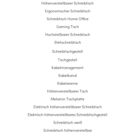
Höhenverstellbarer Schreibtisch
Ergonomischer Schreibtisch
Schreibtisch Home Office
Gaming Tisch
Hochstellbarer Schreibtisch
Stehschreibtisch
Schreibtischgestell
Tischgestell
Kabelmanagement
Kabelkanal
Kabelwanne
Höhenverstellbarer Tisch
Melamin Tischplatte
Elektrisch höhenverstellbarer Schreibtisch
Elektrisch höhenverstellbares Schreibtischgestell
Schreibtisch weiß
Schreibtisch höhenverstellbar