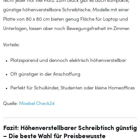
Nicht jeder hat viel Platz. Zum Glück gibt es auch kompakte,
günstige höhenverstellbare Schreibtische. Modelle mit einer
Platte von 80 x 80 cm bieten genug Fläche für Laptop und
Unterlagen, lassen aber noch Bewegungsfreiheit im Zimmer.
Vorteile:
Platzsparend und dennoch elektrisch höhenverstellbar
Oft günstiger in der Anschaffung
Perfekt für Schulkinder, Studenten oder kleine Homeoffices
Quelle:
Moebel Check24
Fazit: Höhenverstellbarer Schreibtisch günstig
– Die beste Wahl für Preisbewusste