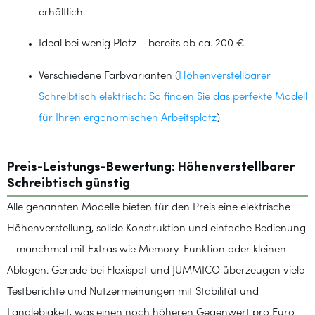
erhältlich
Ideal bei wenig Platz – bereits ab ca. 200 €
Verschiedene Farbvarianten (
Höhenverstellbarer
Schreibtisch elektrisch: So finden Sie das perfekte Modell
für Ihren ergonomischen Arbeitsplatz
)
Preis-Leistungs-Bewertung: Höhenverstellbarer
Schreibtisch günstig
Alle genannten Modelle bieten für den Preis eine elektrische
Höhenverstellung, solide Konstruktion und einfache Bedienung
– manchmal mit Extras wie Memory-Funktion oder kleinen
Ablagen. Gerade bei Flexispot und JUMMICO überzeugen viele
Testberichte und Nutzermeinungen mit Stabilität und
Langlebigkeit, was einen noch höheren Gegenwert pro Euro