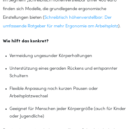
im Segment „schreibtisch höhenverstellbar unter 400 euro“
finden sich Modelle, die grundlegende ergonomische
Einstellungen bieten (
Schreibtisch höhenverstellbar: Der
umfassende Ratgeber für mehr Ergonomie am Arbeitsplatz
).
Wie hilft das konkret?
Vermeidung ungesunder Körperhaltungen
Unterstützung eines geraden Rückens und entspannter
Schultern
Flexible Anpassung nach kurzen Pausen oder
Arbeitsplatzwechsel
Geeignet für Menschen jeder Körpergröße (auch für Kinder
oder Jugendliche)