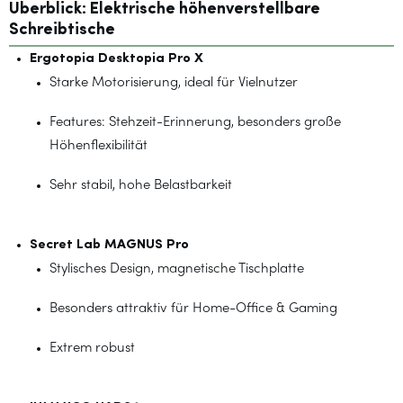
Überblick: Elektrische höhenverstellbare
Schreibtische
Ergotopia Desktopia Pro X
Starke Motorisierung, ideal für Vielnutzer
Features: Stehzeit-Erinnerung, besonders große
Höhenflexibilität
Sehr stabil, hohe Belastbarkeit
Secret Lab MAGNUS Pro
Stylisches Design, magnetische Tischplatte
Besonders attraktiv für Home-Office & Gaming
Extrem robust