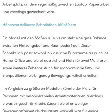
Arbeitsplatz, an dem regelmäßig zwischen Laptop, Papierarbeit
und Meetings gewechselt wird.
Höhenverstellbarer Schreibtisch 160×80 cm
Ein Modell mit den Maßen 160×80 cm stellt eine gute Balance
zwischen Platzangebot und Raumbedarf dar. Dieser
Schreibtisch passt sowohl in klassische Büroräume als auch ins
Home-Office und bietet ausreichend Platz für zwei Monitore
sowie weiteres Zubehör. Auch für ergonomische Sitz- und
Stehpositionen bleibt genug Bewegungsfreiheit erhalten.
Im Vergleich zu größeren Modellen könnte der Platz für
Personen mit besonders vielen Arbeitsmaterialien allerdings
etwas eingeschränkt sein. Zudem bietet er weniger
Bewegungsfreiheit als das 180×80-Modell, was für einige