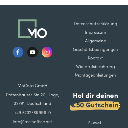
Datenschutzerklärung
Impressum
Allgemeine
Geschäftsbedingungen
Kontakt
Widerrufsbelehrung
Montageanleitungen
MoCasa GmbH
Hol dir deinen
Pottenhauser Str. 20 , Lage,
32791, Deutschland
€50 Gutschein
:
+49 5232/69996-0
info@meinoffice.net