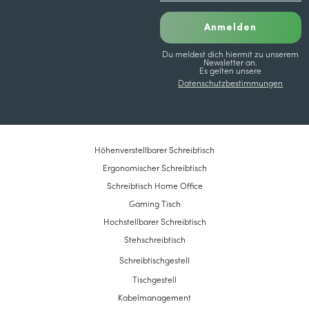
Anmelden
Du meldest dich hiermit zu unserem
Newsletter an.
Es gelten unsere
Datenschutzbestimmungen
Höhenverstellbarer Schreibtisch
Ergonomischer Schreibtisch
Schreibtisch Home Office
Gaming Tisch
Hochstellbarer Schreibtisch
Stehschreibtisch
Schreibtischgestell
Tischgestell
Kabelmanagement