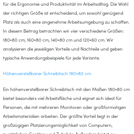
für die Ergonomie und Produktivität im Arbeitsalltag. Die Wahl
der richtigen Größe ist entscheidend, um sowohl genügend
Platz als auch eine angenehme Arbeitsumgebung zu schaffen.
In diesem Beitrag betrachten wir vier verschiedene Größen:
180×80 cm, 160×80 cm, 140×80 cm und 120×60 cm. Wir
analysieren die jeweiligen Vorteile und Nachteile und geben
typische Anwendungsbeispiele für jede Variante.
Höhenverstellbarer Schreibtisch 180×80 cm
Ein höhenverstellbarer Schreibtisch mit den Maßen 180×80 cm
bietet besonders viel Arbeitsfläche und eignet sich ideal für
Personen, die mit mehreren Monitoren oder großformatigen
Arbeitsmaterialien arbeiten. Der größte Vorteil liegt in der
großzügigen Platzierungsmöglichkeit von Computern,