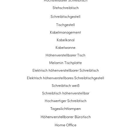
Hochstellbarer Schreibtisch
Stehschreibtisch
Schreibtischgestell
Tischgestell
Kabelmanagement
Kabelkanal
Kabelwanne
Höhenverstellbarer Tisch
Melamin Tischplatte
Elektrisch höhenverstellbarer Schreibtisch
Elektrisch höhenverstellbares Schreibtischgestell
Schreibtisch weiß
Schreibtisch höhenverstellbar
Hochwertiger Schreibtisch
Tageslichtlampen
Höhenverstellbarer Bürotisch
Home Office