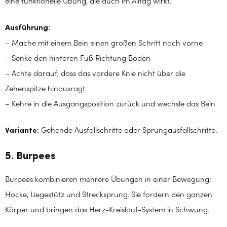
eine funktionelle Übung, die auch im Alltag wirkt.
Ausführung:
– Mache mit einem Bein einen großen Schritt nach vorne
– Senke den hinteren Fuß Richtung Boden
– Achte darauf, dass das vordere Knie nicht über die
Zehenspitze hinausragt
– Kehre in die Ausgangsposition zurück und wechsle das Bein
Variante:
Gehende Ausfallschritte oder Sprungausfallschritte.
5. Burpees
Burpees kombinieren mehrere Übungen in einer Bewegung:
Hocke, Liegestütz und Strecksprung. Sie fordern den ganzen
Körper und bringen das Herz-Kreislauf-System in Schwung.