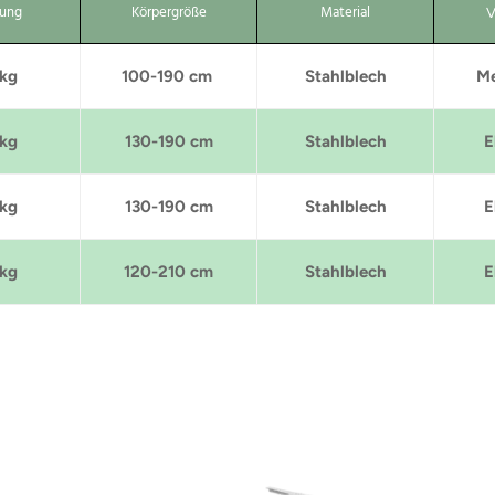
tung
Körpergröße
Material
V
 kg
100-190 cm
Stahlblech
Me
 kg
130-190 cm
Stahlblech
E
 kg
130-190 cm
Stahlblech
E
 kg
120-210 cm
Stahlblech
E