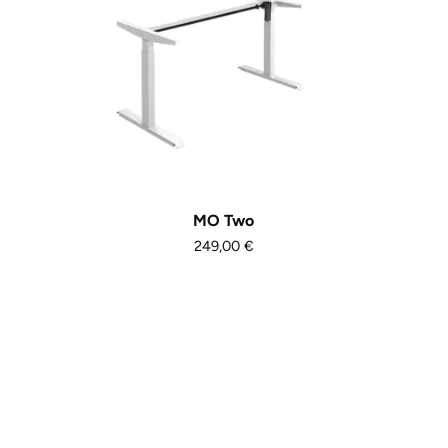
MO Two
249,00
€