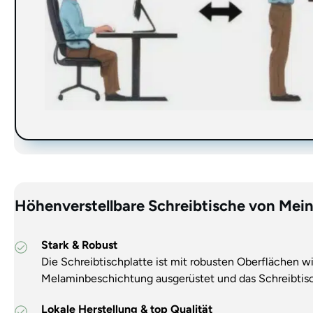
Höhenverstellbare Schreibtische von Mei
Stark & Robus
t
Die Schreibtischplatte ist mit robusten Oberflächen wi
Melaminbeschichtung ausgerüstet und das Schreibtischg
Lokale Herstellung & top Qualität