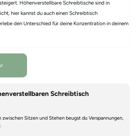
steigert. Höhenverstellbare Schreibtische sind in
cht, hier kannst du auch einen
Schreibtisch
 erlebe den Unterschied für deine Konzentration in deinem
s!
öhenverstellbaren Schreibtisch
n zwischen Sitzen und Stehen beugst du Verspannungen,
r.