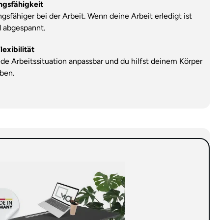
ngsfähigkeit
ngsfähiger bei der Arbeit. Wenn deine Arbeit erledigt ist
d abgespannt.
exibilität
jede Arbeitssituation anpassbar und du hilfst deinem Körper
iben.