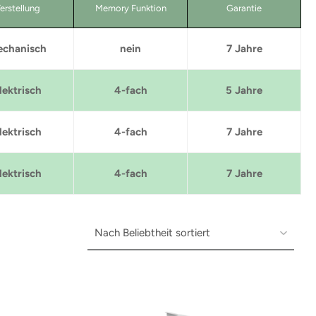
erstellung
Memory Funktion
Garantie
chanisch
nein
7 Jahre
lektrisch
4-fach
5 Jahre
lektrisch
4-fach
7 Jahre
lektrisch
4-fach
7 Jahre