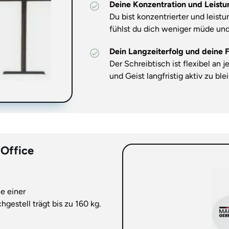
Deine Konzentration und Leistu
Du bist konzentrierter und leistu
fühlst du dich weniger müde un
Dein Langzeiterfolg und deine Fl
Der Schreibtisch ist flexibel an 
und Geist langfristig aktiv zu ble
nOffice
e einer
estell trägt bis zu 160 kg.