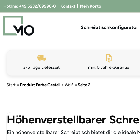
Hotline:
+49 5232/69996-0
|
Kontakt
|
Mein Konto
Schreibtischkonfigurator
3-5 Tage Lieferzeit
min. 5 Jahre Garantie
Start
»
Produkt Farbe Gestell
»
Weiß
»
Seite 2
Höhenverstellbarer Schre
Ein höhenverstellbarer Schreibtisch bietet dir die ideal