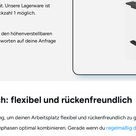
ät. Unsere Lagerware ist
kzahl 1 möglich.
t den höhenverstellbaren
tworten auf deine Anfrage
h: flexibel und rückenfreundlich
ung, um deinen Arbeitsplatz flexibel und rückenfreundlich zu
tehphasen optimal kombinieren. Gerade wenn du
regelmäßig d