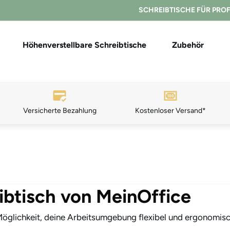
SCHREIBTISCHE FÜR PRO
Höhenverstellbare Schreibtische
Zubehör
Versicherte Bezahlung
K
ostenloser Ver
sand*
ibtisch von MeinOffice
e Möglichkeit, deine Arbeitsumgebung flexibel und ergonomis