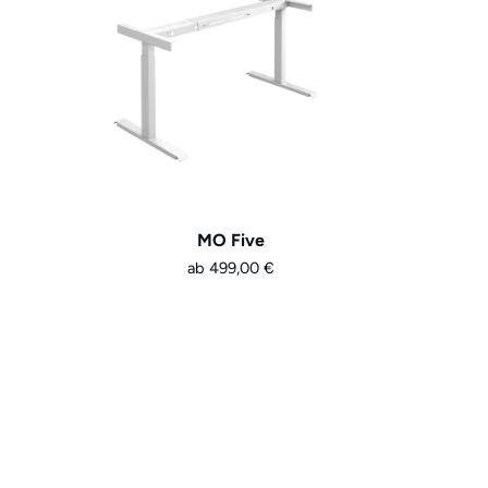
MO Five
ab
499,00
€