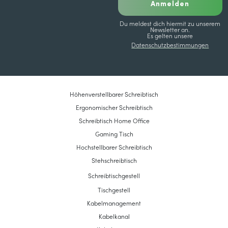
Anmelden
Du meldest dich hiermit zu unserem
Newsletter an.
Es gelten unsere
Datenschutzbestimmungen
Höhenverstellbarer Schreibtisch
Ergonomischer Schreibtisch
Schreibtisch Home Office
Gaming Tisch
Hochstellbarer Schreibtisch
Stehschreibtisch
Schreibtischgestell
Tischgestell
Kabelmanagement
Kabelkanal