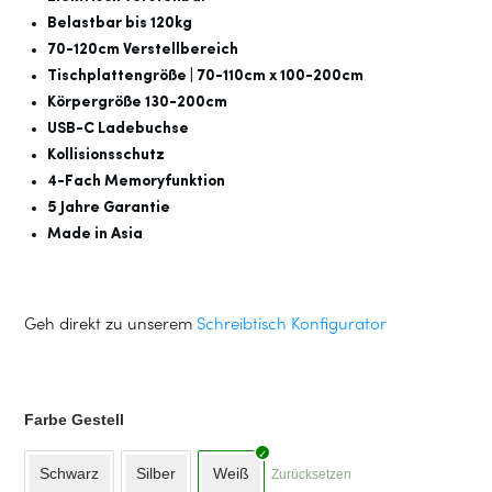
Belastbar bis 120kg
70-120cm Verstellbereich
Tischplattengröße | 70-110cm x 100-200cm
Körpergröße 130-200cm
USB-C Ladebuchse
Kollisionsschutz
4-Fach Memoryfunktion
5 Jahre Garantie
Made in Asia
Geh direkt zu unserem
Schreibtisch Konfigurator
Farbe Gestell
Schwarz
Silber
Weiß
Zurücksetzen