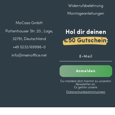
Widerrufsbelehrung
Montageanleitungen
MoCasa GmbH
Hol dir deinen
Pottenhauser Str. 20 , Lage,
32791, Deutschland
€50 Gutschein
:
+49 5232/69996-0
info@meinoffice.net
Anmelden
Du meldest dich hiermit zu unserem
Newsletter an.
Es gelten unsere
Datenschutzbestimmungen