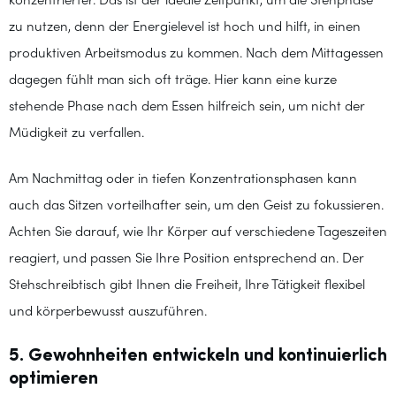
konzentrierter. Das ist der ideale Zeitpunkt, um die Stehphase
zu nutzen, denn der Energielevel ist hoch und hilft, in einen
produktiven Arbeitsmodus zu kommen. Nach dem Mittagessen
dagegen fühlt man sich oft träge. Hier kann eine kurze
stehende Phase nach dem Essen hilfreich sein, um nicht der
Müdigkeit zu verfallen.
Am Nachmittag oder in tiefen Konzentrationsphasen kann
auch das Sitzen vorteilhafter sein, um den Geist zu fokussieren.
Achten Sie darauf, wie Ihr Körper auf verschiedene Tageszeiten
reagiert, und passen Sie Ihre Position entsprechend an. Der
Stehschreibtisch gibt Ihnen die Freiheit, Ihre Tätigkeit flexibel
und körperbewusst auszuführen.
5. Gewohnheiten entwickeln und kontinuierlich
optimieren