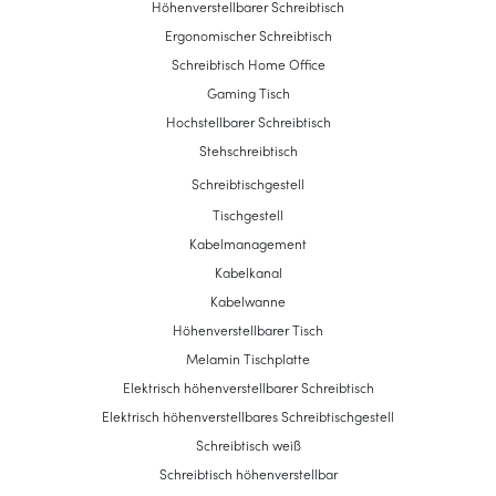
Höhenverstellbarer Schreibtisch
Ergonomischer Schreibtisch
Schreibtisch Home Office
Gaming Tisch
Hochstellbarer Schreibtisch
Stehschreibtisch
Schreibtischgestell
Tischgestell
Kabelmanagement
Kabelkanal
Kabelwanne
Höhenverstellbarer Tisch
Melamin Tischplatte
Elektrisch höhenverstellbarer Schreibtisch
Elektrisch höhenverstellbares Schreibtischgestell
Schreibtisch weiß
Schreibtisch höhenverstellbar