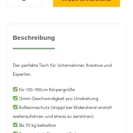
MO
One
Plus
Beschreibung
|
160x80cm
Der perfekte Tisch für Unternehmer, Kreative und
Experten.
Schreibtischplatte
für 130-190cm Körpergröße
|
12mm Geschwindigkeit pro Umdrehung
Schwarz
Kollisionsschutz (stoppt bei Widerstand anstatt
weiterzufahren und etwas zu zerstören)
|
Bis 70 kg belastbar