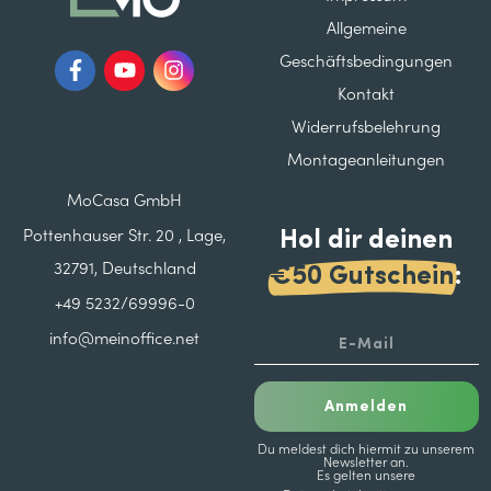
Allgemeine
Geschäftsbedingungen
Kontakt
Widerrufsbelehrung
Montageanleitungen
MoCasa GmbH
Hol dir deinen
Pottenhauser Str. 20 , Lage,
32791, Deutschland
€50 Gutschein
:
+49 5232/69996-0
info@meinoffice.net
Anmelden
Du meldest dich hiermit zu unserem
Newsletter an.
Es gelten unsere