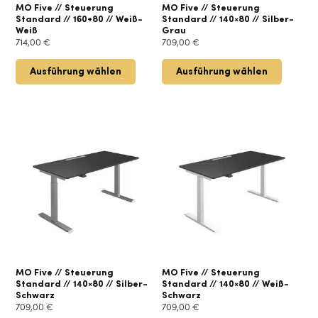
MO Five // Steuerung
MO Five // Steuerung
Standard // 160+80 // Weiß-
Standard // 140×80 // Silber-
Weiß
Grau
714,00
€
709,00
€
Ausführung wählen
Ausführung wählen
MO Five // Steuerung
MO Five // Steuerung
Standard // 140×80 // Silber-
Standard // 140×80 // Weiß-
Schwarz
Schwarz
709,00
€
709,00
€