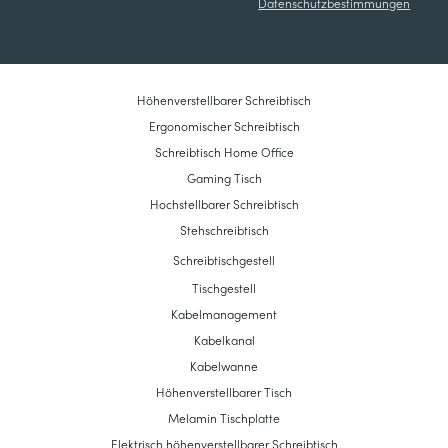
Datenschutzbestimmungen
Höhenverstellbarer Schreibtisch
Ergonomischer Schreibtisch
Schreibtisch Home Office
Gaming Tisch
Hochstellbarer Schreibtisch
Stehschreibtisch
Schreibtischgestell
Tischgestell
Kabelmanagement
Kabelkanal
Kabelwanne
Höhenverstellbarer Tisch
Melamin Tischplatte
Elektrisch höhenverstellbarer Schreibtisch