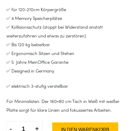
✅ für 120-210cm Körpergröße
✅ 4 Memory Speicherplätze
✅ Kollisionsschutz (stoppt bei Widerstand anstatt
weiterzufahren und etwas zu zerstören)
✅ Bis 120 kg belastbar
✅ Ergonomisch Sitzen und Stehen
✅ 5 Jahre MeinOffice Garantie
✅ Designed in Germany
✅ elektrisch 3-stufig verstellbar
Für Minimalisten: Der 160×80 cm Tisch in Weiß mit weißer
Platte sorgt für klare Linien und fokussiertes Arbeiten.
-
+
IN DEN WARENKORB