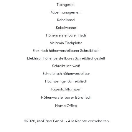
Tischgestell
Kabelmanagement
Kabelkanal
Kabelwanne
Höhenverstellbarer Tisch
Melamin Tischplatte
Elektrisch höhenverstellbarer Schreibtisch
Elektrisch höhenverstellbares Schreibtischgestell
Schreibtisch weiß
Schreibtisch höhenverstellbar
Hochwertiger Schreibtisch
Tageslichtlampen
Höhenverstellbarer Bürotisch
Home Office
©
2026
,
MoCasa GmbH
- Alle Rechte vorbehalten