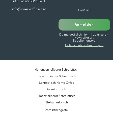
+49 5232/69996-0
info@meinoffice.net
Anmelden
Du meldest dich hiermit zu unserem
Newsletter an.
Es gelten unsere
Datenschutzbestimmungen
Höhenverstellbarer Schreibtisch
Ergonomischer Schreibtisch
Schreibtisch Home Office
Gaming Tisch
Hochstellbarer Schreibtisch
Stehschreibtisch
Schreibtischgestell