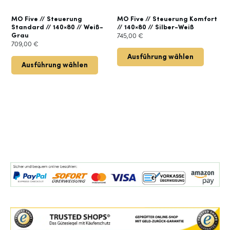
MO Five // Steuerung
MO Five // Steuerung Komfort
Standard // 140×80 // Weiß-
// 140×80 // Silber-Weiß
Grau
745,00
€
709,00
€
Ausführung wählen
Ausführung wählen