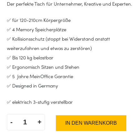
Der perfekte Tisch für Unternehmer, Kreative und Experten.
✅ für 120-210cm Körpergröße
✅ 4 Memory Speicherplätze
✅ Kollisionsschutz (stoppt bei Widerstand anstatt
weiterzufahren und etwas zu zerstören)
✅ Bis 120 kg belastbar
✅ Ergonomisch Sitzen und Stehen
✅ 5 Jahre MeinOffice Garantie
✅ Designed in Germany
✅ elektrisch 3-stufig verstellbar
-
+
IN DEN WARENKORB
MO