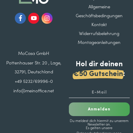
Allgemeine
Geschäftsbedingungen
Kontakt
Widerrufsbelehrung
Montageanleitungen
MoCasa GmbH
Hol dir deinen
Pottenhauser Str. 20 , Lage,
32791, Deutschland
€50 Gutschein
:
+49 5232/69996-0
info@meinoffice.net
Anmelden
Du meldest dich hiermit zu unserem
Newsletter an.
Es gelten unsere