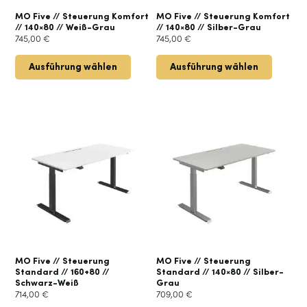
MO Five // Steuerung Komfort
MO Five // Steuerung Komfort
// 140×80 // Weiß-Grau
// 140×80 // Silber-Grau
745,00
€
745,00
€
Ausführung wählen
Ausführung wählen
MO Five // Steuerung
MO Five // Steuerung
Standard // 160+80 //
Standard // 140×80 // Silber-
Schwarz-Weiß
Grau
714,00
€
709,00
€