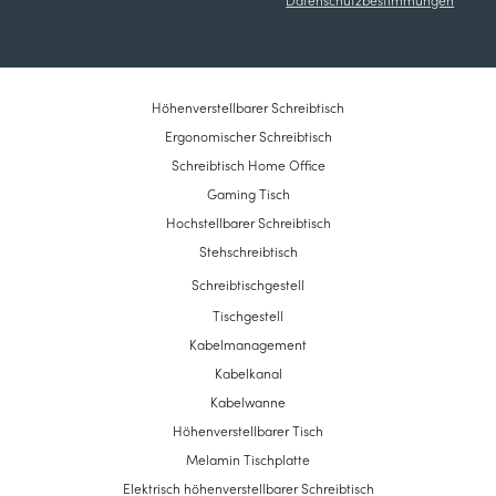
Datenschutzbestimmungen
Höhenverstellbarer Schreibtisch
Ergonomischer Schreibtisch
Schreibtisch Home Office
Gaming Tisch
Hochstellbarer Schreibtisch
Stehschreibtisch
Schreibtischgestell
Tischgestell
Kabelmanagement
Kabelkanal
Kabelwanne
Höhenverstellbarer Tisch
Melamin Tischplatte
Elektrisch höhenverstellbarer Schreibtisch