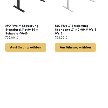
MO Five // Steuerung
MO Five // Steuerung
Standard // 140×80 //
Standard // 140×80 // Weiß-
Schwarz-Weiß
Weiß
709,00
€
709,00
€
Ausführung wählen
Ausführung wählen