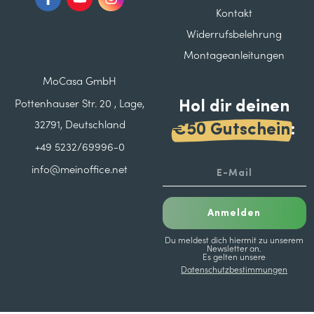
Kontakt
Widerrufsbelehrung
Montageanleitungen
MoCasa GmbH
Hol dir deinen
Pottenhauser Str. 20 , Lage,
32791, Deutschland
€50 Gutschein
:
+49 5232/69996-0
info@meinoffice.net
Anmelden
Du meldest dich hiermit zu unserem
Newsletter an.
Es gelten unsere
Datenschutzbestimmungen