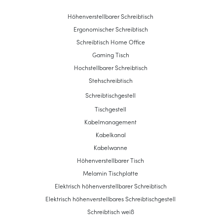
Höhenverstellbarer Schreibtisch
Ergonomischer Schreibtisch
Schreibtisch Home Office
Gaming Tisch
Hochstellbarer Schreibtisch
Stehschreibtisch
Schreibtischgestell
Tischgestell
Kabelmanagement
Kabelkanal
Kabelwanne
Höhenverstellbarer Tisch
Melamin Tischplatte
Elektrisch höhenverstellbarer Schreibtisch
Elektrisch höhenverstellbares Schreibtischgestell
Schreibtisch weiß