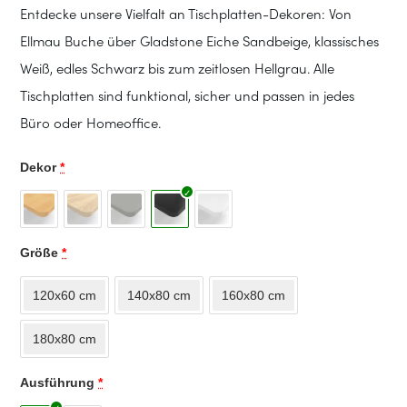
Entdecke unsere Vielfalt an Tischplatten-Dekoren: Von
Ellmau Buche über Gladstone Eiche Sandbeige, klassisches
Weiß, edles Schwarz bis zum zeitlosen Hellgrau. Alle
Tischplatten sind funktional, sicher und passen in jedes
Büro oder Homeoffice.
Dekor
*
Größe
*
120x60 cm
140x80 cm
160x80 cm
180x80 cm
Ausführung
*