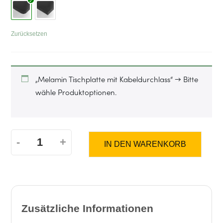
Zurücksetzen
„Melamin Tischplatte mit Kabeldurchlass“
→
Bitte
wähle Produktoptionen.
-
+
IN DEN WARENKORB
MO
Five
//
Zusätzliche Informationen