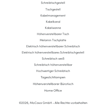
Schreibtischgestell
Tischgestell
Kabelmanagement
Kabelkanal
Kabelwanne
Höhenverstellbarer Tisch
Melamin Tischplatte
Elektrisch höhenverstellbarer Schreibtisch
Elektrisch höhenverstellbares Schreibtischgestell
Schreibtisch weiß
Schreibtisch höhenverstellbar
Hochwertiger Schreibtisch
Tageslichtlampen
Höhenverstellbarer Bürotisch
Home Office
©
2026
,
MoCasa GmbH
- Alle Rechte vorbehalten