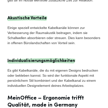
gibt dir im Notfall wertvolle zusätzliche Zeit zur Reaktion.
Akustische Vorteile
Einige speziell entwickelte Kabelkanäle können zur
Verbesserung der Raumakustik beitragen, indem sie
Schallwellen absorbieren oder streuen. Dies kann besonders
in offenen Bürolandschaften von Vorteil sein.
Individualisierungsmöglichkeiten
Es gibt Kabelkanäle, die du mit eigenen Designs bedrucken
oder bekleben kannst. So wird der funktionale Aspekt mit
persönlichem Stil kombiniert und der Kabelkanal zu einem
individuellen Designelement deines Arbeitsplatzes.
MeinOffice – Ergonomie trifft
Qualität, made in Germany