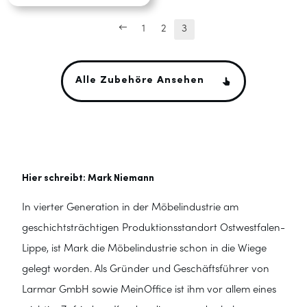
←
1
2
3
Alle Zubehöre Ansehen
Hier schreibt:
Mark Niemann
In vierter Generation in der Möbelindustrie am
geschichtsträchtigen Produktionsstandort Ostwestfalen-
Lippe, ist Mark die Möbelindustrie schon in die Wiege
gelegt worden. Als Gründer und Geschäftsführer von
Larmar GmbH sowie MeinOffice ist ihm vor allem eines