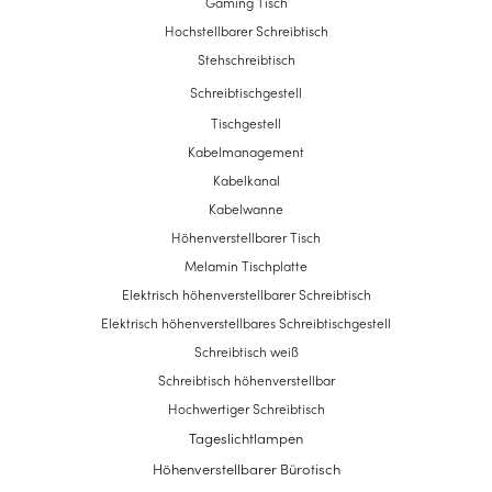
Gaming Tisch
Hochstellbarer Schreibtisch
Stehschreibtisch
Schreibtischgestell
Tischgestell
Kabelmanagement
Kabelkanal
Kabelwanne
Höhenverstellbarer Tisch
Melamin Tischplatte
Elektrisch höhenverstellbarer Schreibtisch
Elektrisch höhenverstellbares Schreibtischgestell
Schreibtisch weiß
Schreibtisch höhenverstellbar
Hochwertiger Schreibtisch
Tageslichtlampen
Höhenverstellbarer Bürotisch