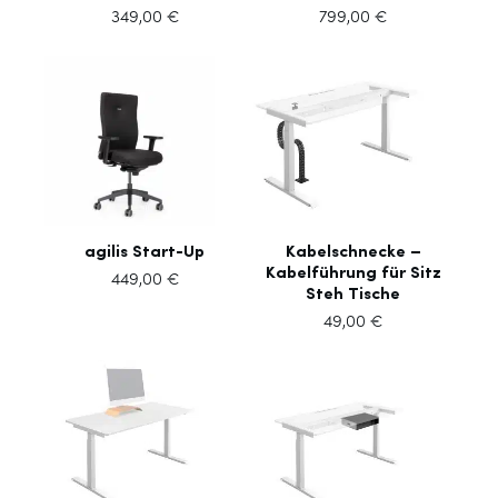
349,00
€
799,00
€
agilis Start-Up
Kabelschnecke –
Kabelführung für Sitz
449,00
€
Steh Tische
49,00
€