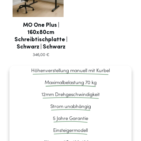
MO One Plus |
160x80cm
Schreibtischplatte |
Schwarz | Schwarz
346,00
€
Höhenverstellung manuell mit Kurbel
Maximalbelastung 70 kg
12mm Drehgeschwindigkeit
Strom unabhängig
5 Jahre Garantie
Einsteigermodell