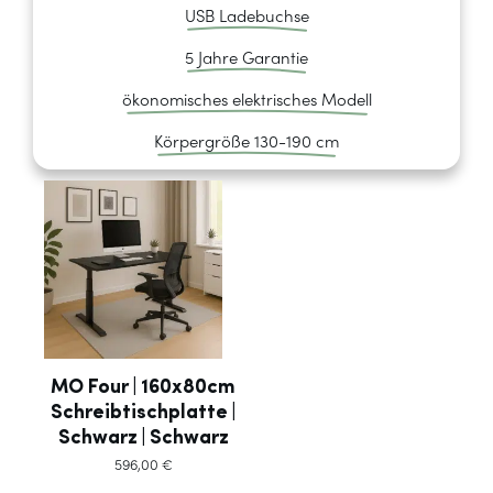
USB Ladebuchse
5 Jahre Garantie
ökonomisches elektrisches Modell
Körpergröße 130-190 cm
MO Four | 160x80cm
Schreibtischplatte |
Schwarz | Schwarz
596,00
€