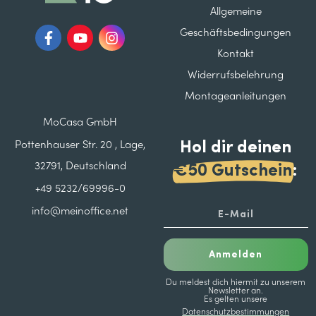
Allgemeine
Geschäftsbedingungen
Kontakt
Widerrufsbelehrung
Montageanleitungen
MoCasa GmbH
Hol dir deinen
Pottenhauser Str. 20 , Lage,
32791, Deutschland
€50 Gutschein
:
+49 5232/69996-0
info@meinoffice.net
Anmelden
Du meldest dich hiermit zu unserem
Newsletter an.
Es gelten unsere
Datenschutzbestimmungen