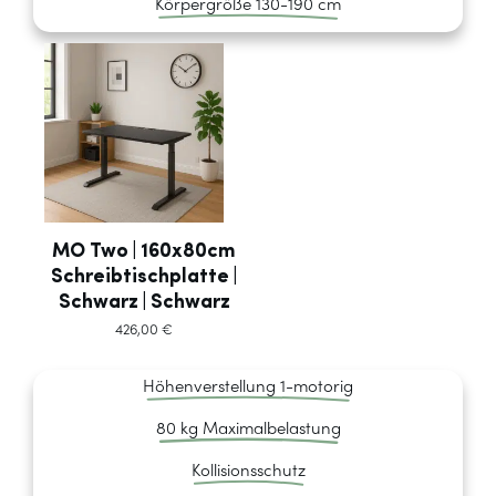
Körpergröße 130-190 cm
MO Two | 160x80cm
Schreibtischplatte |
Schwarz | Schwarz
426,00
€
Höhenverstellung 1-motorig
80 kg Maximalbelastung
Kollisionsschutz