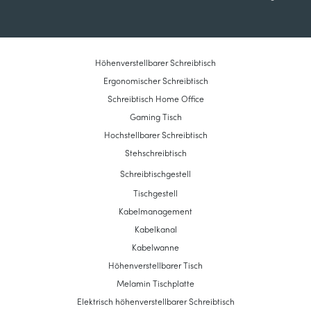
Höhenverstellbarer Schreibtisch
Ergonomischer Schreibtisch
Schreibtisch Home Office
Gaming Tisch
Hochstellbarer Schreibtisch
Stehschreibtisch
Schreibtischgestell
Tischgestell
Kabelmanagement
Kabelkanal
Kabelwanne
Höhenverstellbarer Tisch
Melamin Tischplatte
Elektrisch höhenverstellbarer Schreibtisch