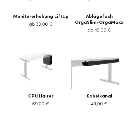
Monitorerhöhung LiftUp
Ablagefach
OrgaSlim/OrgaMaxx
ab
39,00
€
ab
49,00
€
CPU Halter
Kabelkanal
69,00
€
49,00
€