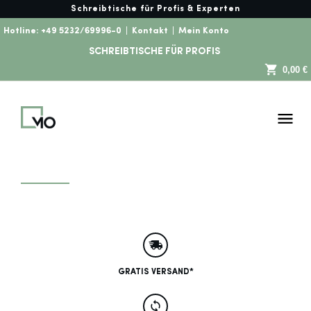
Schreibtische für Profis & Experten
Hotline:
+49 5232/69996-0
|
Kontakt
|
Mein Konto
SCHREIBTISCHE FÜR PROFIS
0,00 €
GRATIS VERSAND*