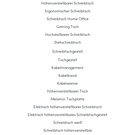
Höhenverstellbarer Schreibtisch
Ergonomischer Schreibtisch
Schreibtisch Home Office
Gaming Tisch
Hochstellbarer Schreibtisch
Stehschreibtisch
Schreibtischgestell
Tischgestell
Kabelmanagement
Kabelkanal
Kabelwanne
Höhenverstellbarer Tisch
Melamin Tischplatte
Elektrisch höhenverstellbarer Schreibtisch
Elektrisch höhenverstellbares Schreibtischgestell
Schreibtisch weiß
Schreibtisch höhenverstellbar