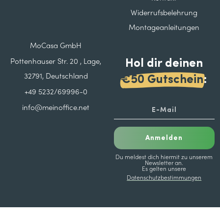
Widerrufsbelehrung
Montageanleitungen
MoCasa GmbH
Hol dir deinen
Pottenhauser Str. 20 , Lage,
32791, Deutschland
€50 Gutschein
:
+49 5232/69996-0
info@meinoffice.net
Anmelden
Du meldest dich hiermit zu unserem
Newsletter an.
Es gelten unsere
Datenschutzbestimmungen