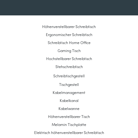
Höhenverstellbarer Schreibtisch
Ergonomischer Schreibtisch
Schreibtisch Home Office
Gaming Tisch
Hochstellbarer Schreibtisch
Stehschreibtisch
Schreibtischgestell
Tischgestell
Kabelmanagement
Kabelkanal
Kabelwanne
Höhenverstellbarer Tisch
Melamin Tischplatte
Elektrisch höhenverstellbarer Schreibtisch