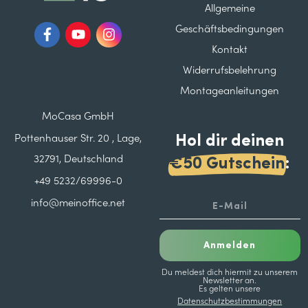
Allgemeine
Geschäftsbedingungen
Kontakt
Widerrufsbelehrung
Montageanleitungen
MoCasa GmbH
Hol dir deinen
Pottenhauser Str. 20 , Lage,
32791, Deutschland
€50 Gutschein
:
+49 5232/69996-0
info@meinoffice.net
Anmelden
Du meldest dich hiermit zu unserem
Newsletter an.
Es gelten unsere
Datenschutzbestimmungen