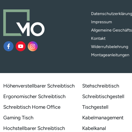
Datenschutzerklärun
Impressum
Allgemeine Geschäft
Kontakt
Widerrufsbelehrung
Montageanleitungen
Höhenverstellbarer Schreibtisch
Stehschreibtisch
Ergonomischer Schreibtisch
Schreibtischgestell
Schreibtisch Home Office
Tischgestell
Gaming Tisch
Kabelmanagement
Hochstellbarer Schreibtisch
Kabelkanal