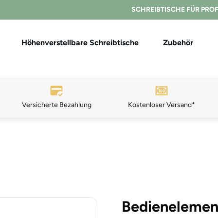
SCHREIBTISCHE FÜR PRO
Höhenverstellbare Schreibtische
Zubehör
Versicherte Bezahlung
K
ostenloser Ver
sand*
Bedienelement