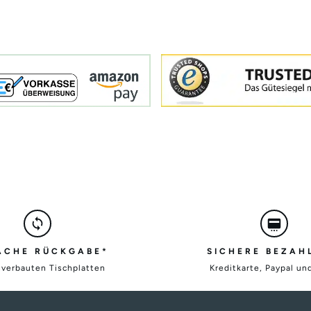
ACHE RÜCKGABE*
SICHERE BEZAH
nverbauten Tischplatten
Kreditkarte, Paypal un