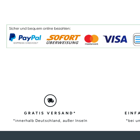
GRATIS VERSAND*
EINF
*innerhalb Deutschland, außer Inseln
*bei u