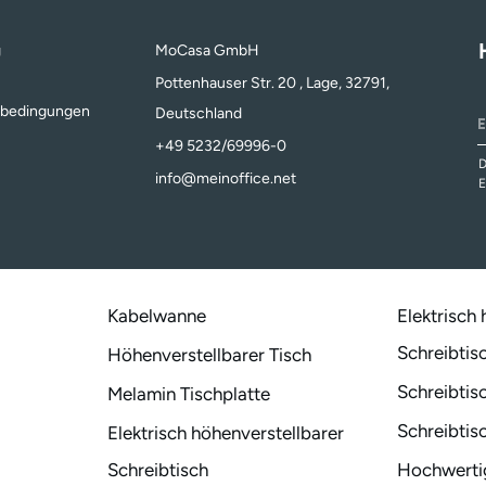
g
MoCasa GmbH
Pottenhauser Str. 20 , Lage, 32791,
sbedingungen
Deutschland
+49 5232/69996-0
D
info@meinoffice.net
E
Kabelwanne
Elektrisch
Schreibtis
Höhenverstellbarer Tisch
Schreibtis
Melamin Tischplatte
Schreibtis
Elektrisch höhenverstellbarer
Schreibtisch
Hochwertig