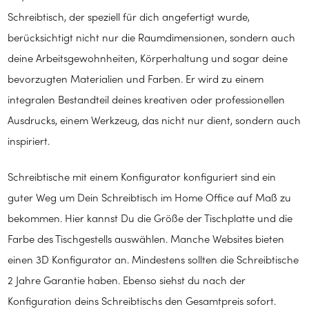
Schreibtisch, der speziell für dich angefertigt wurde,
berücksichtigt nicht nur die Raumdimensionen, sondern auch
deine Arbeitsgewohnheiten, Körperhaltung und sogar deine
bevorzugten Materialien und Farben. Er wird zu einem
integralen Bestandteil deines kreativen oder professionellen
Ausdrucks, einem Werkzeug, das nicht nur dient, sondern auch
inspiriert.
Schreibtische mit einem Konfigurator konfiguriert sind ein
guter Weg um Dein Schreibtisch im Home Office auf Maß zu
bekommen. Hier kannst Du die Größe der Tischplatte und die
Farbe des Tischgestells auswählen. Manche Websites bieten
einen 3D Konfigurator an. Mindestens sollten die Schreibtische
2 Jahre Garantie haben. Ebenso siehst du nach der
Konfiguration deins Schreibtischs den Gesamtpreis sofort.