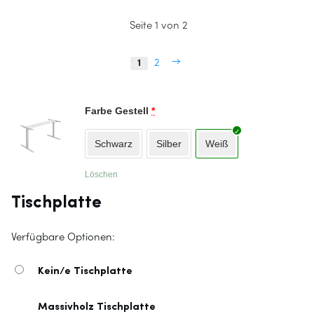
Seite 1 von 2
→
1
2
Farbe Gestell
*
Schwarz
Silber
Weiß
Löschen
Tischplatte
Verfügbare Optionen:
Kein/e Tischplatte
Massivholz Tischplatte