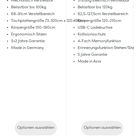
Mechanisch verstellbar
3-stufig Elektrisch verstellbar
Belastbar bis 100kg
Belastbar bis 120kg
68-91cm Verstellbereich
62,5-127,5cm Verstellbereich
Tischplattengröße 73-100cm x 120-190cm
Körpergröße 120-210cm
Körpergröße 100-190cm
USB-C Ladebuchse
Ergonomisch Sitzen
Kollisionsschutz
5+2 Jahre Garantie
4-Fach Memoryfunktion
Made in Germany
Erinnerungsfunktion Stehen/Sitze
5 Jahre Garantie
Made in Asia
Optionen auswählen
Optionen auswählen