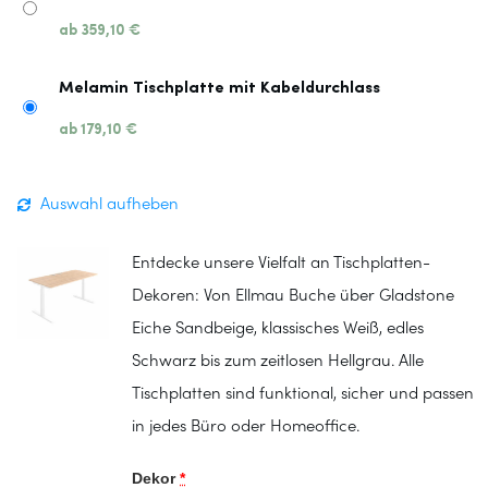
ab
359,10
€
Melamin Tischplatte mit Kabeldurchlass
ab
179,10
€
Auswahl aufheben
Entdecke unsere Vielfalt an Tischplatten-
Dekoren: Von Ellmau Buche über Gladstone
Eiche Sandbeige, klassisches Weiß, edles
Schwarz bis zum zeitlosen Hellgrau. Alle
Tischplatten sind funktional, sicher und passen
in jedes Büro oder Homeoffice.
Dekor
*