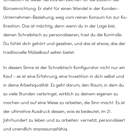
Schließlich ist dieser Service ein Zeichen für die Zukunft der
Büroeinrichtung. Er steht für einen Wandel in der Kunden-
Unternehmen-Beziehung, weg vom reinen Konsum hin zur Ko-
Kreation. Das ist mächtig, denn wenn du in der Lage bist,
deinen Schreibtisch zu personalisieren, hast du die Kontrolle.
Du fühlst dich gehört und gesehen, und das ist etwas, das der
traditionelle Möbelkauf selten bietet.
In diesem Sinne ist der Schreibtisch Konfigurator nicht nur ein
Kauf - es ist eine Erfahrung, eine Investition in dich selbst und
in deine Arbeitsqualität. Es geht darum, den Raum, in dem du
so viele Stunden verbringst, wirklich zu deinem eigenen zu
machen und auf eine Weise zu arbeiten, die Sinn macht. Es ist
der ultimative Ausdruck dessen, was es bedeutet, im 21.
Jahrhundert zu leben und zu arbeiten: vernetzt, personalisiert
und unendlich anpassungsfähig.