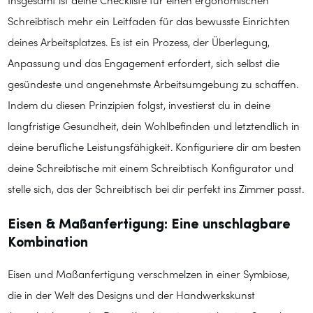
Insgesamt ist deine Checkliste für einen ergonomischen
Schreibtisch mehr ein Leitfaden für das bewusste Einrichten
deines Arbeitsplatzes. Es ist ein Prozess, der Überlegung,
Anpassung und das Engagement erfordert, sich selbst die
gesündeste und angenehmste Arbeitsumgebung zu schaffen.
Indem du diesen Prinzipien folgst, investierst du in deine
langfristige Gesundheit, dein Wohlbefinden und letztendlich in
deine berufliche Leistungsfähigkeit. Konfiguriere dir am besten
deine Schreibtische mit einem Schreibtisch Konfigurator und
stelle sich, das der Schreibtisch bei dir perfekt ins Zimmer passt.
Eisen & Maßanfertigung: Eine unschlagbare
Kombination
Eisen und Maßanfertigung verschmelzen in einer Symbiose,
die in der Welt des Designs und der Handwerkskunst