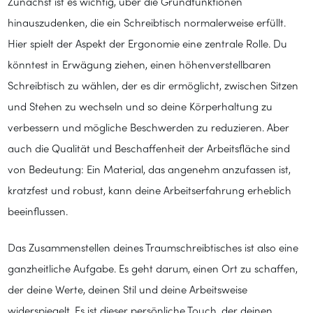
Zunächst ist es wichtig, über die Grundfunktionen
hinauszudenken, die ein Schreibtisch normalerweise erfüllt.
Hier spielt der Aspekt der Ergonomie eine zentrale Rolle. Du
könntest in Erwägung ziehen, einen höhenverstellbaren
Schreibtisch zu wählen, der es dir ermöglicht, zwischen Sitzen
und Stehen zu wechseln und so deine Körperhaltung zu
verbessern und mögliche Beschwerden zu reduzieren. Aber
auch die Qualität und Beschaffenheit der Arbeitsfläche sind
von Bedeutung: Ein Material, das angenehm anzufassen ist,
kratzfest und robust, kann deine Arbeitserfahrung erheblich
beeinflussen.
Das Zusammenstellen deines Traumschreibtisches ist also eine
ganzheitliche Aufgabe. Es geht darum, einen Ort zu schaffen,
der deine Werte, deinen Stil und deine Arbeitsweise
widerspiegelt. Es ist dieser persönliche Touch, der deinen