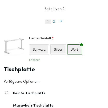
Seite 1 von 2
→
1
2
Farbe Gestell
*
Schwarz
Silber
Weiß
Löschen
Tischplatte
Verfügbare Optionen:
Kein/e Tischplatte
Massivholz Tischplatte