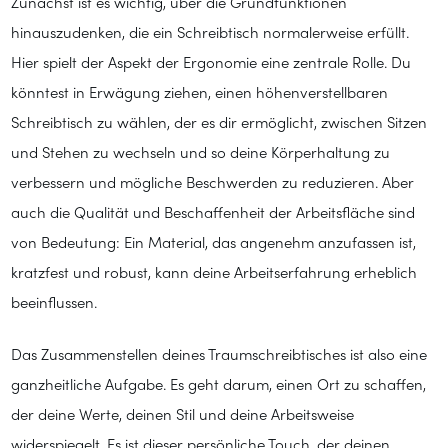
Zunächst ist es wichtig, über die Grundfunktionen
hinauszudenken, die ein Schreibtisch normalerweise erfüllt.
Hier spielt der Aspekt der Ergonomie eine zentrale Rolle. Du
könntest in Erwägung ziehen, einen höhenverstellbaren
Schreibtisch zu wählen, der es dir ermöglicht, zwischen Sitzen
und Stehen zu wechseln und so deine Körperhaltung zu
verbessern und mögliche Beschwerden zu reduzieren. Aber
auch die Qualität und Beschaffenheit der Arbeitsfläche sind
von Bedeutung: Ein Material, das angenehm anzufassen ist,
kratzfest und robust, kann deine Arbeitserfahrung erheblich
beeinflussen.
Das Zusammenstellen deines Traumschreibtisches ist also eine
ganzheitliche Aufgabe. Es geht darum, einen Ort zu schaffen,
der deine Werte, deinen Stil und deine Arbeitsweise
widerspiegelt. Es ist dieser persönliche Touch, der deinen