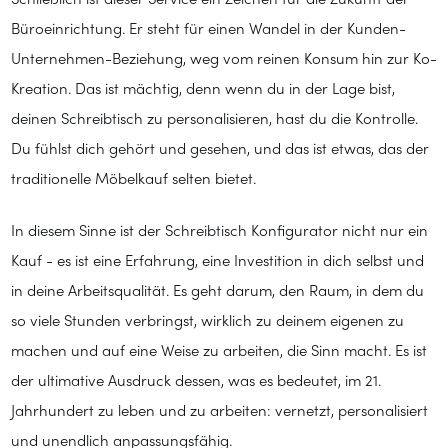
Schließlich ist dieser Service ein Zeichen für die Zukunft der
Büroeinrichtung. Er steht für einen Wandel in der Kunden-
Unternehmen-Beziehung, weg vom reinen Konsum hin zur Ko-
Kreation. Das ist mächtig, denn wenn du in der Lage bist,
deinen Schreibtisch zu personalisieren, hast du die Kontrolle.
Du fühlst dich gehört und gesehen, und das ist etwas, das der
traditionelle Möbelkauf selten bietet.
In diesem Sinne ist der Schreibtisch Konfigurator nicht nur ein
Kauf - es ist eine Erfahrung, eine Investition in dich selbst und
in deine Arbeitsqualität. Es geht darum, den Raum, in dem du
so viele Stunden verbringst, wirklich zu deinem eigenen zu
machen und auf eine Weise zu arbeiten, die Sinn macht. Es ist
der ultimative Ausdruck dessen, was es bedeutet, im 21.
Jahrhundert zu leben und zu arbeiten: vernetzt, personalisiert
und unendlich anpassungsfähig.