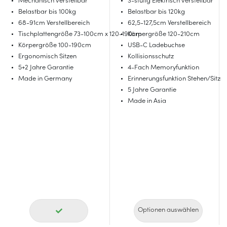
Mechanisch verstellbar
3-stufig Elektrisch verstellbar
Belastbar bis 100kg
Belastbar bis 120kg
68-91cm Verstellbereich
62,5-127,5cm Verstellbereich
Tischplattengröße 73-100cm x 120-190cm
Körpergröße 120-210cm
Körpergröße 100-190cm
USB-C Ladebuchse
Ergonomisch Sitzen
Kollisionsschutz
5+2 Jahre Garantie
4-Fach Memoryfunktion
Made in Germany
Erinnerungsfunktion Stehen/Sitze
5 Jahre Garantie
Made in Asia
Optionen auswählen