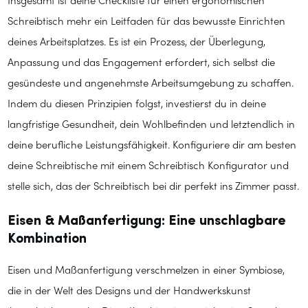
Insgesamt ist deine Checkliste für einen ergonomischen
Schreibtisch mehr ein Leitfaden für das bewusste Einrichten
deines Arbeitsplatzes. Es ist ein Prozess, der Überlegung,
Anpassung und das Engagement erfordert, sich selbst die
gesündeste und angenehmste Arbeitsumgebung zu schaffen.
Indem du diesen Prinzipien folgst, investierst du in deine
langfristige Gesundheit, dein Wohlbefinden und letztendlich in
deine berufliche Leistungsfähigkeit. Konfiguriere dir am besten
deine Schreibtische mit einem Schreibtisch Konfigurator und
stelle sich, das der Schreibtisch bei dir perfekt ins Zimmer passt.
Eisen & Maßanfertigung: Eine unschlagbare
Kombination
Eisen und Maßanfertigung verschmelzen in einer Symbiose,
die in der Welt des Designs und der Handwerkskunst