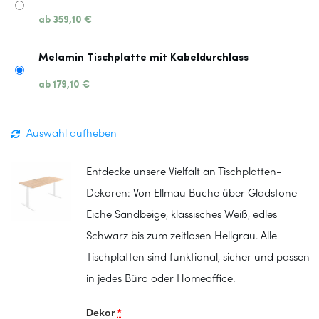
ab
359,10
€
Melamin Tischplatte mit Kabeldurchlass
ab
179,10
€
Auswahl aufheben
Entdecke unsere Vielfalt an Tischplatten-
Dekoren: Von Ellmau Buche über Gladstone
Eiche Sandbeige, klassisches Weiß, edles
Schwarz bis zum zeitlosen Hellgrau. Alle
Tischplatten sind funktional, sicher und passen
in jedes Büro oder Homeoffice.
Dekor
*